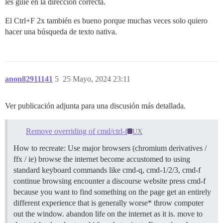
les guíe en la dirección correcta.
El Ctrl+F 2x también es bueno porque muchas veces solo quiero
hacer una búsqueda de texto nativa.
anon82911141
5
25 Mayo, 2024 23:11
Ver publicación adjunta para una discusión más detallada.
Remove overriding of cmd/ctrl-f
UX
How to recreate: Use major browsers (chromium derivatives /
ffx / ie) browse the internet become accustomed to using
standard keyboard commands like cmd-q, cmd-1/2/3, cmd-f
continue browsing encounter a discourse website press cmd-f
because you want to find something on the page get an entirely
different experience that is generally worse* throw computer
out the window. abandon life on the internet as it is. move to