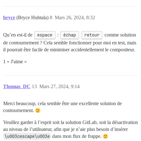
bryce
(Bryce Huhtala)
8
Mars 26, 2024, 8:32
Qu’en est-il de
espace
:
échap
retour
comme solution
de contournement ? Cela semble fonctionner pour moi en test, mais
il pourrait être facile de minimiser accidentellement le compositeur.
1 « J'aime »
Thomas_DC
13
Mars 27, 2024, 9:14
Merci beaucoup, cela semble être une excellente solution de
contournement.
Veuillez garder à l’esprit soit la solution GitLab, soit la désactivation
au niveau de l’utilisateur, afin que je n’aie plus besoin d’insérer
\u003cescape\u003e
dans mon flux de frappe.