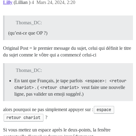
Lilly
(Lillian )
4
Mars 24, 2024, 2:20
Thomas_DC:
(qu’est-ce que OP ?)
Original Post = le premier message du sujet, celui qui définit le titre
du sujet comme le vôtre qui a commencé celui-ci
Thomas_DC:
En tant que Français, je tape parfois
<espace>: <retour 
chariot>
. (
<retour chariot>
veut faire une nouvelle
ligne, pas valider un emoji suggéré.)
alors pourquoi ne pas simplement appuyer sur :
espace
retour chariot
?
Si vous mettez un espace après le deux-points, la fenêtre