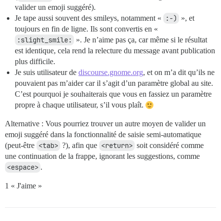
valider un emoji suggéré).
Je tape aussi souvent des smileys, notamment «
:-)
», et
toujours en fin de ligne. Ils sont convertis en «
:slight_smile:
». Je n’aime pas ça, car même si le résultat
est identique, cela rend la relecture du message avant publication
plus difficile.
Je suis utilisateur de
discourse.gnome.org
, et on m’a dit qu’ils ne
pouvaient pas m’aider car il s’agit d’un paramètre global au site.
C’est pourquoi je souhaiterais que vous en fassiez un paramètre
propre à chaque utilisateur, s’il vous plaît.
Alternative : Vous pourriez trouver un autre moyen de valider un
emoji suggéré dans la fonctionnalité de saisie semi-automatique
(peut-être
<tab>
?), afin que
<return>
soit considéré comme
une continuation de la frappe, ignorant les suggestions, comme
<espace>
.
1 « J'aime »