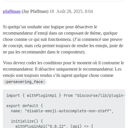
pfaffman
(Jay Pfaffman)
18
Août 28, 2025, 8:04
Si quelqu’un souhaite une logique pour désactiver le
recommandateur d’emoji dans un composant de thème, quelque
chose comme ce qui suit fonctionnera. (J’ai commencé une preuve
de concept, mais cela permet toujours de rendre les emojis, juste de
ne pas les recommander dans le compositeur).
Vous devrez coder les conditions pour le moment où il contourne le
recommandateur. Il désactive uniquement le recommandateur. Les
emojis sont toujours rendus s’ils tapent quelque chose comme
:persevering_face:
import { withPluginApi } from "discourse/lib/plugin-ap
export default {

  name: "disable-emoji-autocomplete-non-staff",

  initialize() {

    withPluginApi("0.8.12", (api) => {
