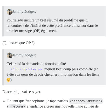
JammyDodger:
Pourrais-tu inclure un bref résumé du problème que tu
rencontres / de l’intérêt de cette préférence utilisateur dans le
premier message (OP) également.
(Qu’est-ce que OP ?)
JammyDodger:
Cela rend la demande de fonctionnalité
request beaucoup plus complète (et
Contribute > Feature
évite aux gens de devoir chercher l’information dans les liens
)
D’accord, je vais essayer.
En tant que francophone, je tape parfois
<espace>:<return>
.
(
<return>
a tendance à créer une nouvelle ligne au lieu de