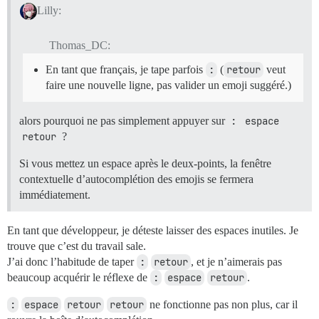
Lilly:
Thomas_DC:
En tant que français, je tape parfois
:
(
retour
veut
faire une nouvelle ligne, pas valider un emoji suggéré.)
alors pourquoi ne pas simplement appuyer sur
:
espace
retour
?
Si vous mettez un espace après le deux-points, la fenêtre
contextuelle d’autocomplétion des emojis se fermera
immédiatement.
En tant que développeur, je déteste laisser des espaces inutiles. Je
trouve que c’est du travail sale.
J’ai donc l’habitude de taper
:
retour
, et je n’aimerais pas
beaucoup acquérir le réflexe de
:
espace
retour
.
:
espace
retour
retour
ne fonctionne pas non plus, car il