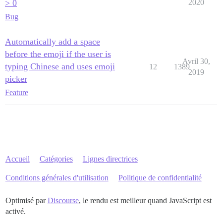
> 0
2020
Bug
Automatically add a space
before the emoji if the user is
Avril 30,
typing Chinese and uses emoji
12
1389
2019
picker
Feature
Accueil
Catégories
Lignes directrices
Conditions générales d'utilisation
Politique de confidentialité
Optimisé par
Discourse
, le rendu est meilleur quand JavaScript est
activé.