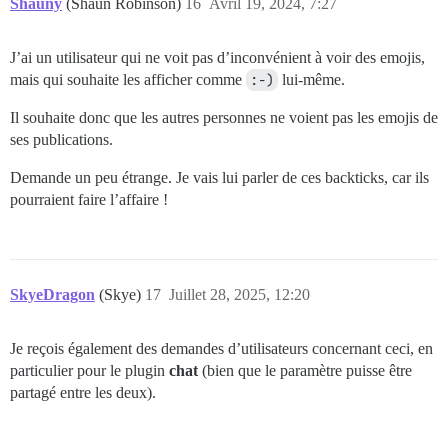
Shauny
(Shaun Robinson)
16
Avril 19, 2024, 7:27
J’ai un utilisateur qui ne voit pas d’inconvénient à voir des emojis,
mais qui souhaite les afficher comme
:-)
lui-même.
Il souhaite donc que les autres personnes ne voient pas les emojis de
ses publications.
Demande un peu étrange. Je vais lui parler de ces backticks, car ils
pourraient faire l’affaire !
SkyeDragon
(Skye)
17
Juillet 28, 2025, 12:20
Je reçois également des demandes d’utilisateurs concernant ceci, en
particulier pour le plugin
chat
(bien que le paramètre puisse être
partagé entre les deux).