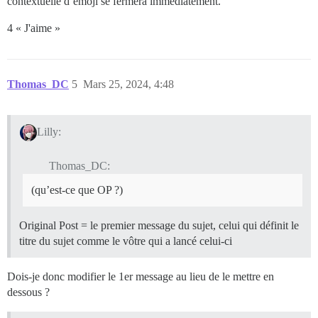
contextuelle d’emoji se fermera immédiatement.
4 « J'aime »
Thomas_DC
5
Mars 25, 2024, 4:48
Lilly:
Thomas_DC:
(qu’est-ce que OP ?)
Original Post = le premier message du sujet, celui qui définit le
titre du sujet comme le vôtre qui a lancé celui-ci
Dois-je donc modifier le 1er message au lieu de le mettre en
dessous ?