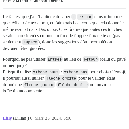
rouvre la boîte d’autocomplétion.
Le fait est que j’ai l’habitude de taper
:
retour
dans n’importe
quel éditeur de texte brut, et j’aimerais beaucoup que cela donne le
même résultat dans Discourse. C’est-à-dire que toutes ces touches
seraient considérées comme un flux de frappe / flux de texte (pas
seulement
espace
), donc les suggestions d’autocomplétion
devraient être ignorées.
Pourquoi ne pas utiliser
Entrée
au lieu de
Retour
(celui du pavé
numérique) ?
Puisqu’il utilise
flèche haut
/
flèche bas
pour choisir l’emoji,
il pourrait aussi utiliser
flèche droite
pour le valider, étant
donné que
flèche gauche
flèche droite
ne rouvre pas la
boîte d’autocomplétion.
Lilly
(Lillian )
6
Mars 25, 2024, 5:00