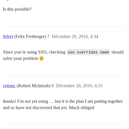
Is this possible?
fefrei
(Felix Freiberger)
7
Décembre 20, 2016, 4:34
Since you’re using SSO, checking
sso overrides name
should
solve your problem
robmc
(Robert McIntosh)
8
Décembre 20, 2016, 4:35
thanks! I’m not yet using … but it is the plan I am putting together
and so have not discovered that yet. Much obliged