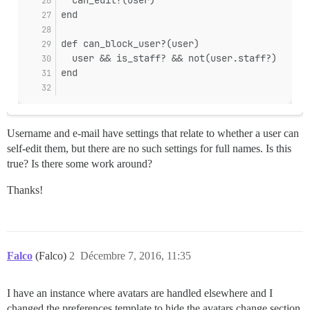
  can_edit?(user)
end
def can_block_user?(user)
  user && is_staff? && not(user.staff?)
end
Username and e-mail have settings that relate to whether a user can
self-edit them, but there are no such settings for full names. Is this
true? Is there some work around?
Thanks!
Falco
(Falco)
2
Décembre 7, 2016, 11:35
I have an instance where avatars are handled elsewhere and I
changed the preferences template to hide the avatars change section.