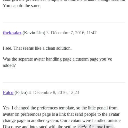
You can do the same.
thekoalaz
(Kevin Lim)
3
Décembre 7, 2016, 11:47
I see. That seems like a clean solution.
Was the separate avatar handling page a custom page you’ve
added?
Falco
(Falco)
4
Décembre 8, 2016, 12:23
Yes, I changed the preferences template, so the little pencil from
avatar on preferences page is a link that send people to the avatar
change page in another system. Our avatars were handled outside
Discourse and integrated with the setting
default avatars
.