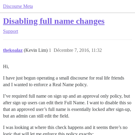
Discourse Meta
Disabling full name changes
Support
thekoalaz
(Kevin Lim)
1
Décembre 7, 2016, 11:32
Hi,
I have just begun operating a small discourse for real life friends
and I wanted to enforce a Real Name policy.
I’ve required full name on sign up and an approval only policy, but
after sign up users can edit their Full Name. I want to disable this so
that an approved user’s full name is essentially locked after sign-up,
but an admin can still edit the field.
I was looking at where this check happens and it seems there’s no
logic that will let me enforce this policy exactly: