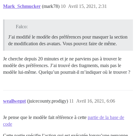
Mark_Schmucker
(mark78)
10
Avril 15, 2021, 2:31
Falco:
J’ai modifié le modèle des préférences pour masquer la section
de modification des avatars. Vous pouvez faire de même.
Je cherche depuis 20 minutes et je ne parviens pas à trouver le
modèle des préférences. J’ai trouvé des fragments, mais pas le
modèle lui-même. Quelqu’un pourrait-il m’indiquer où le trouver ?
weallwegot
(juicecounty.prodigy)
11
Avril 16, 2021, 6:06
Je pense que le modèle fait référence à cette
partie de la base de
code
Cette partie spécifie l’action qui est exécutée lorsqu’une personne