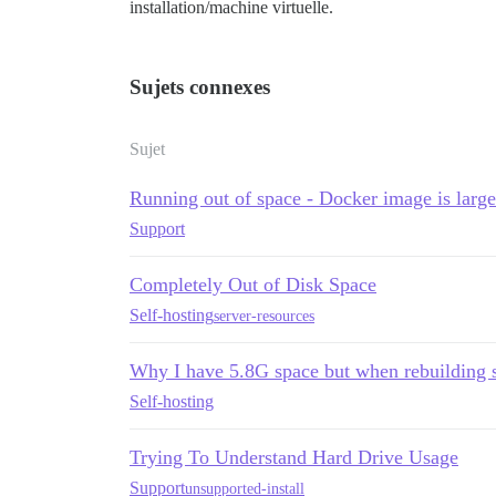
installation/machine virtuelle.
Sujets connexes
Sujet
Running out of space - Docker image is larg
Support
Completely Out of Disk Space
Self-hosting
server-resources
Why I have 5.8G space but when rebuilding 
Self-hosting
Trying To Understand Hard Drive Usage
Support
unsupported-install