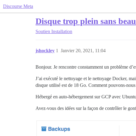
Discourse Meta
Disque trop plein sans bea
Soutien
Installation
jshockley
1
Janvier 20, 2021, 11:04
Bonjour. Je rencontre constamment un problème d’espa
J’ai exécuté le nettoyage et le nettoyage Docker, 
disque utilisé est de 18 Go. Comment pouvons-nous o
Hébergé en auto-hébergement sur GCP avec Ubuntu
Avez-vous des idées sur la façon de contrôler le gon