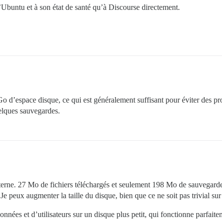
’Ubuntu et à son état de santé qu’à Discourse directement.
o d’espace disque, ce qui est généralement suffisant pour éviter des 
uelques sauvegardes.
rne. 27 Mo de fichiers téléchargés et seulement 198 Mo de sauvegarde
 Je peux augmenter la taille du disque, bien que ce ne soit pas trivial s
ées et d’utilisateurs sur un disque plus petit, qui fonctionne parfaite