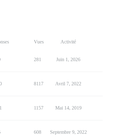
nses
Vues
Activité
9
281
Juin 1, 2026
0
8117
Avril 7, 2022
1
1157
Mai 14, 2019
5
608
Septembre 9, 2022