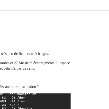
rès peu de fichiers téléchargés.
gardes et 27 Mo de téléchargements. L’espace
t cela n’a pas de sens.
ssant notre installation ?