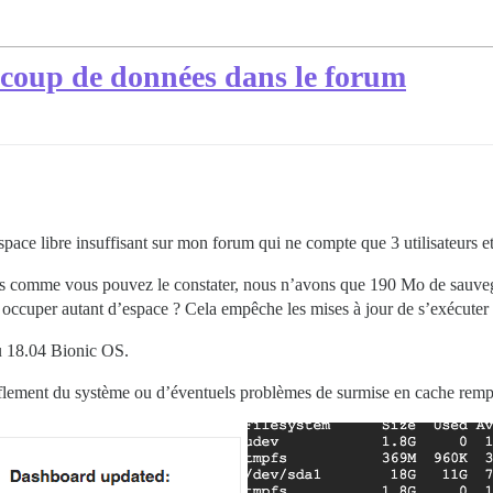
ucoup de données dans le forum
ce libre insuffisant sur mon forum qui ne compte que 3 utilisateurs et t
mais comme vous pouvez le constater, nous n’avons que 190 Mo de sauve
ccuper autant d’espace ? Cela empêche les mises à jour de s’exécuter e
 18.04 Bionic OS.
flement du système ou d’éventuels problèmes de surmise en cache rempli