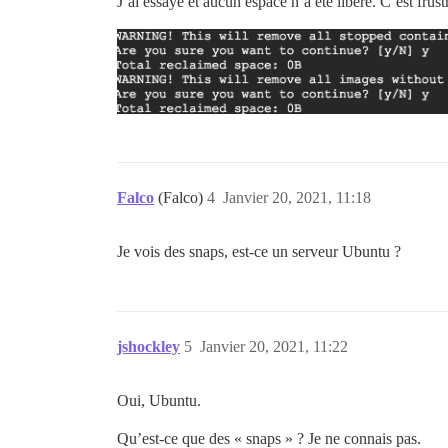
J’ai essayé et aucun espace n’a été libéré. C’est frust
Falco
(Falco)
4
Janvier 20, 2021, 11:18
Je vois des snaps, est-ce un serveur Ubuntu ?
jshockley
5
Janvier 20, 2021, 11:22
Oui, Ubuntu.
Qu’est-ce que des « snaps » ? Je ne connais pas.