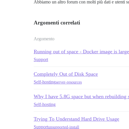
Abbiamo un altro forum con molti più dati e utenti su
Argomenti correlati
Argomento
Running out of space - Docker image is larg
Support
Completely Out of Disk Space
Self-hosting
server-resources
Why I have 5.8G space but when rebuilding 
Self-hosting
Trying To Understand Hard Drive Usage
Support
unsupported-install