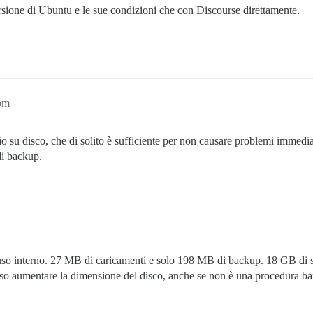
rsione di Ubuntu e le sue condizioni che con Discourse direttamente.
pm
 su disco, che di solito è sufficiente per non causare problemi immedia
di backup.
so interno. 27 MB di caricamenti e solo 198 MB di backup. 18 GB di sp
sso aumentare la dimensione del disco, anche se non è una procedura b