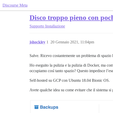
Discourse Meta
Disco troppo pieno con poch
Supporto
Installazione
jshockley
1
20 Gennaio 2021, 11:04pm
Salve. Ricevo costantemente un problema di spazio lib
Ho eseguito la pulizia e la pulizia di Docker, ma c
occupiamo così tanto spazio? Questo impedisce l’es
Self-hosted su GCP con Ubuntu 18.04 Bionic OS.
Avete qualche idea su come evitare che il sistema si 