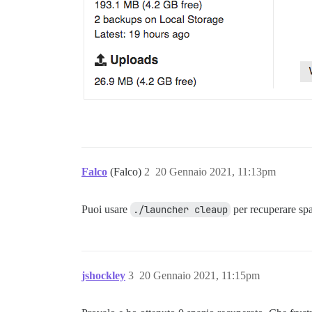
Falco
(Falco)
2
20 Gennaio 2021, 11:13pm
Puoi usare
./launcher cleaup
per recuperare spa
jshockley
3
20 Gennaio 2021, 11:15pm