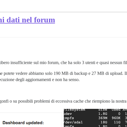
i dati nel forum
ero insufficiente sul mio forum, che ha solo 3 utenti e quasi nessun fil
ome potete vedere abbiamo solo 190 MB di backup e 27 MB di upload. Il
ecuzione degli aggiornamenti e non ha senso.
gonfi o su possibili problemi di eccessiva cache che riempiono la nostra