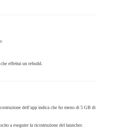
o:
che effettui un rebuild.
ricostruzione dell’app indica che ho meno di 5 GB di
cito a eseguire la ricostruzione del launcher.