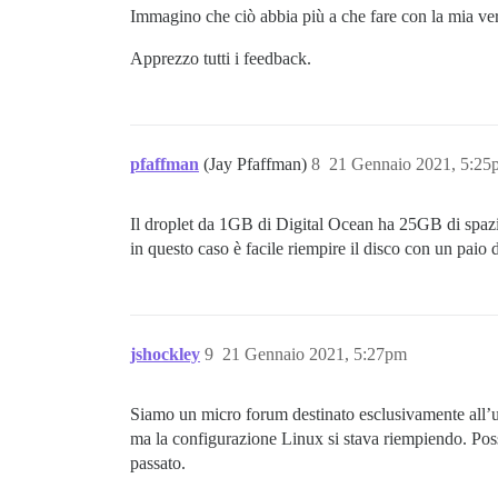
Immagino che ciò abbia più a che fare con la mia ve
Apprezzo tutti i feedback.
pfaffman
(Jay Pfaffman)
8
21 Gennaio 2021, 5:25
Il droplet da 1GB di Digital Ocean ha 25GB di spazio
in questo caso è facile riempire il disco con un paio 
jshockley
9
21 Gennaio 2021, 5:27pm
Siamo un micro forum destinato esclusivamente all’u
ma la configurazione Linux si stava riempiendo. Po
passato.