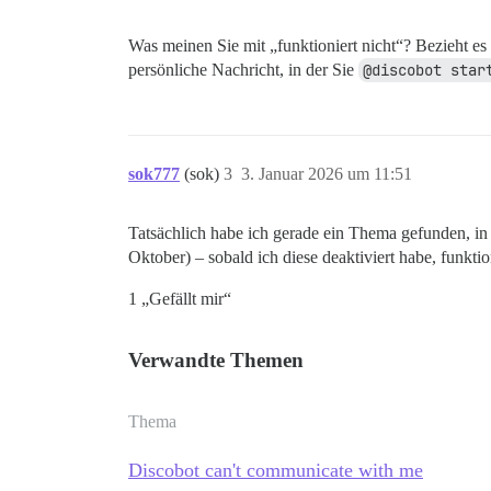
Was meinen Sie mit „funktioniert nicht“? Bezieht es 
persönliche Nachricht, in der Sie
@discobot star
sok777
(sok)
3
3. Januar 2026 um 11:51
Tatsächlich habe ich gerade ein Thema gefunden, in
Oktober) – sobald ich diese deaktiviert habe, funktio
1 „Gefällt mir“
Verwandte Themen
Thema
Discobot can't communicate with me