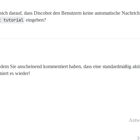
sich darauf, dass Discobot den Benutzern keine automatische Nachricht 
t tutorial
eingeben?
 dem Sie anscheinend kommentiert haben, dass eine standardmäßig aktiv
niert es wieder!
Antw
1