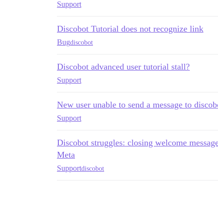
Support
Discobot Tutorial does not recognize link
Bug
discobot
Discobot advanced user tutorial stall?
Support
New user unable to send a message to discob
Support
Discobot struggles: closing welcome message
Meta
Support
discobot