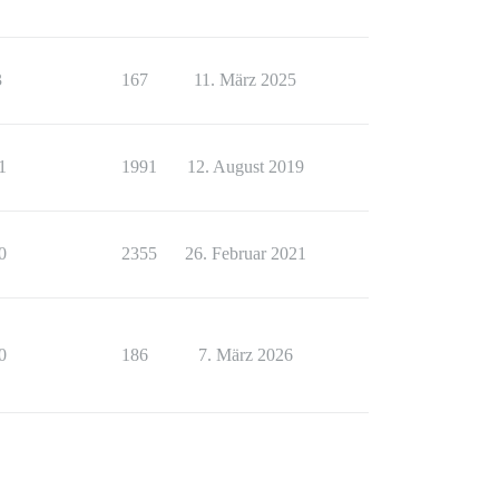
3
167
11. März 2025
1
1991
12. August 2019
0
2355
26. Februar 2021
0
186
7. März 2026