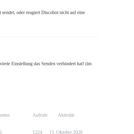
sendet, oder reagiert Discobot nicht auf eine
ierte Einstellung das Senden verhindert hat! (im
orten
Aufrufe
Aktivität
6
1224
15. Oktober 2020