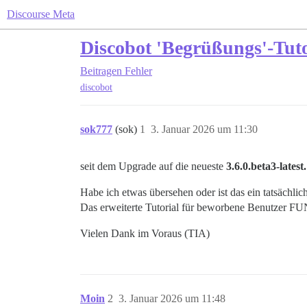
Discourse Meta
Discobot 'Begrüßungs'-Tut
Beitragen
Fehler
discobot
sok777
(sok)
1
3. Januar 2026 um 11:30
seit dem Upgrade auf die neueste
3.6.0.beta3-latest.
Habe ich etwas übersehen oder ist das ein tatsächlic
Das erweiterte Tutorial für beworbene Benutzer
Vielen Dank im Voraus (TIA)
Moin
2
3. Januar 2026 um 11:48