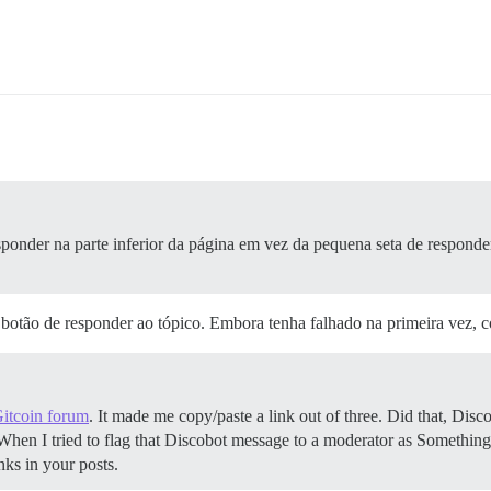
sponder na parte inferior da página em vez da pequena seta de respond
botão de responder ao tópico. Embora tenha falhado na primeira vez, 
itcoin forum
. It made me copy/paste a link out of three. Did that, Disc
hen I tried to flag that Discobot message to a moderator as Something
nks in your posts.