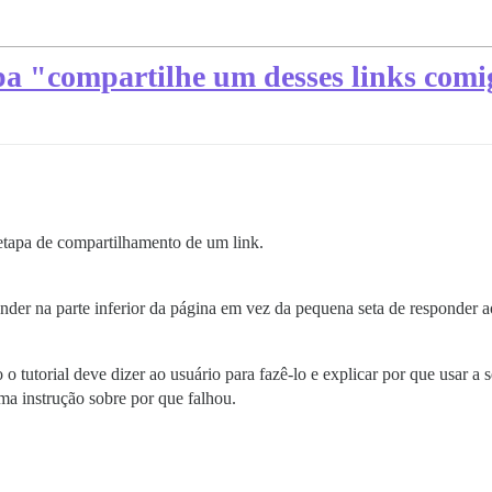
pa "compartilhe um desses links com
etapa de compartilhamento de um link.
nder na parte inferior da página em vez da pequena seta de responder 
 o tutorial deve dizer ao usuário para fazê-lo e explicar por que usar a
ma instrução sobre por que falhou.