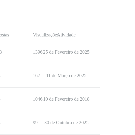
ostas
Visualizações
Atividade
8
1396
25 de Fevereiro de 2025
3
167
11 de Março de 2025
3
1046
10 de Fevereiro de 2018
3
99
30 de Outubro de 2025