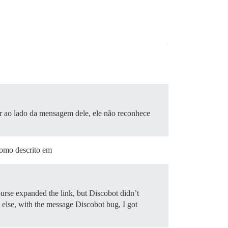
er ao lado da mensagem dele, ele não reconhece
como descrito em
ourse expanded the link, but Discobot didn’t
 else, with the message Discobot bug, I got