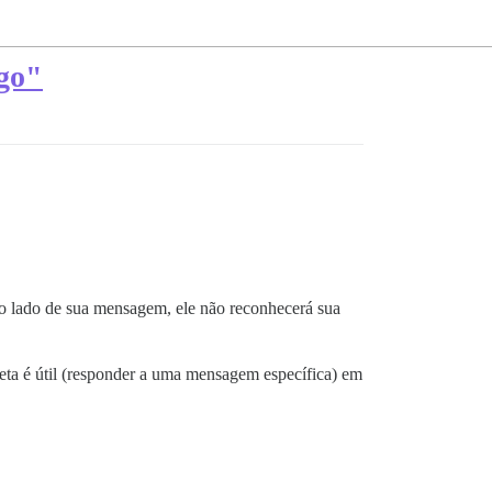
igo"
ao lado de sua mensagem, ele não reconhecerá sua
 seta é útil (responder a uma mensagem específica) em