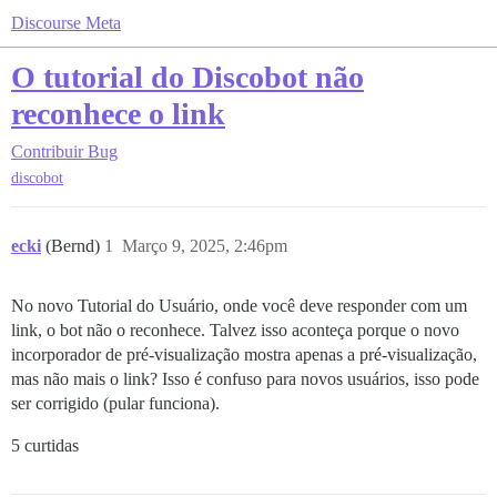
Discourse Meta
O tutorial do Discobot não
reconhece o link
Contribuir
Bug
discobot
ecki
(Bernd)
1
Março 9, 2025, 2:46pm
No novo Tutorial do Usuário, onde você deve responder com um
link, o bot não o reconhece. Talvez isso aconteça porque o novo
incorporador de pré-visualização mostra apenas a pré-visualização,
mas não mais o link? Isso é confuso para novos usuários, isso pode
ser corrigido (pular funciona).
5 curtidas