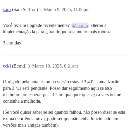
sam
(Sam Saffron)
2
Março 9, 2025, 11:06pm
Você fez um upgrade recentemente?
alterou a
@martin
implementação lá para garantir que seja muito mais robusta.
3 curtidas
ecki
(Bernd)
3
Março 10, 2025, 8:21am
Obrigado pela nota, estou na versão estável 3.4.0, a atualização
para 3.4.1 está pendente. Posso dar seguimento aqui se isso
melhorou, ou esperar pela 3.5 ou qualquer que seja a versão que
contenha a melhoria.
(Se você quiser saber se sei quando falhou, não posso dizer se esta
é uma ocorrência nova, pode ser que não tenha funcionado em
versões mais antigas também).