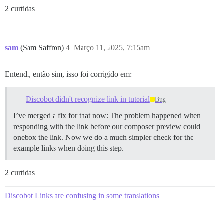
2 curtidas
sam
(Sam Saffron)
4
Março 11, 2025, 7:15am
Entendi, então sim, isso foi corrigido em:
Discobot didn't recognize link in tutorial
Bug
I’ve merged a fix for that now: The problem happened when
responding with the link before our composer preview could
onebox the link. Now we do a much simpler check for the
example links when doing this step.
2 curtidas
Discobot Links are confusing in some translations