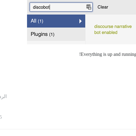
Everything is up and running a
الرد
5