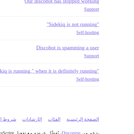
Our discobot has stopped working
Support
"Sidekiq is not running"
Self-hosting
Discobot is spamming a user
Support
"Ensure sidekiq is running." when it is definitely running
Self-hosting
الصفحة الرئيسية
الفئات
الإرشادات
شروط ال
بدعم من
Discourse
، يُفضَّل عرضه مع تفعيل JavaScript