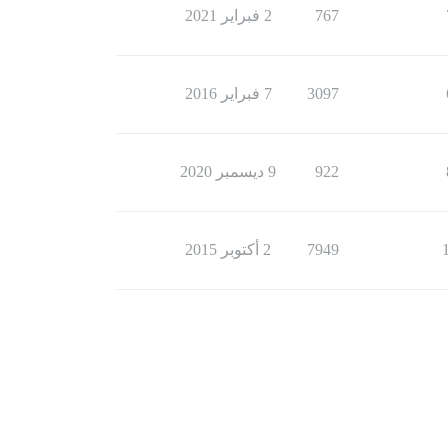
767
2 فبراير 2021
3097
7 فبراير 2016
922
9 ديسمبر 2020
7949
2 أكتوبر 2015