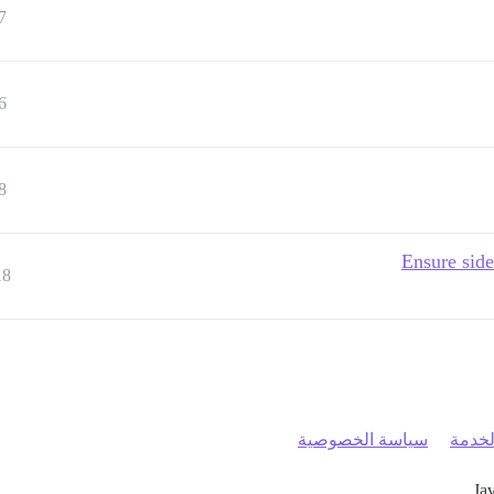
7
6
8
18
خدمة
سياسة الخصوصية