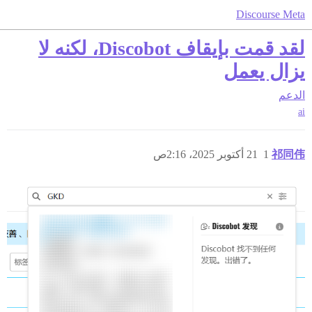
Discourse Meta
لقد قمت بإيقاف Discobot، لكنه لا
يزال يعمل
الدعم
ai
祁同伟
1
21 أكتوبر 2025، 2:16ص