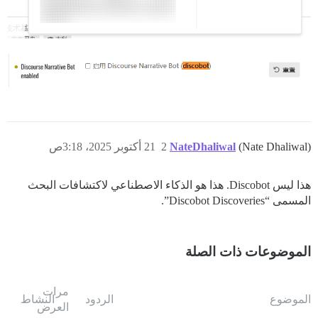
(Nate Dhaliwal)
NateDhaliwal
2
21 أكتوبر 2025، 3:18ص
هذا ليس Discobot. هذا هو الذكاء الاصطناعي لاكتشافات البحث
المسمى “Discobot Discoveries”.
الموضوعات ذات الصلة
مرات
الموضوع
الردود
النشاط
العرض