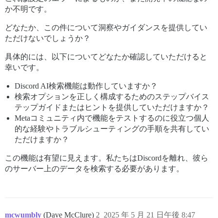
か不明です。
どなたか、この件について洞察やガイダンスを提供してい
ただけないでしょうか？
具体的には、以下についてどなたか確認していただけると
幸いです。
Discord AI検索機能は動作していますか？
検索オプションを正しく構成するためのステップバイス
テップガイドまたはヒントを提供していただけますか？
Metaコミュニティ内で機能をテストするのに役立つ個人
的な経験やトラブルシューティングの手順を共有してい
ただけますか？
この機能は有望に見えます。私たちはDiscordを離れ、彼ら
のサーバー上のデータを検索する必要があります。
mcwumbly
(Dave McClure)
2
2025 年 5 月 21 日午後 8:47