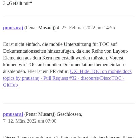
3 „Gefällt mir“
pmusaraj
(Penar Musaraj)
4
27. Februar 2022 um 14:55
Es ist nicht einfach, die mobile Unterstützung für TOC auf
Dokumentationsseiten hinzuzufügen, da eine Reihe von Layout-
Elementen aus dem Kern neu erstellt werden müssten. Vorerst
können wir TOC auf mobilen Dokumentationsthemen einfach
ausblenden. Hier ist ein PR dafür:
UX: Hide TOC on mobile docs
topics by pmusaraj · Pull Request #32 · discourse/DiscoTOC ·
GitHub
pmusaraj
(Penar Musaraj) Geschlossen,
7
12. März 2022 um 07:00
Dieses Thema wurde nach 2 Tagen automatisch geschlossen. Neue