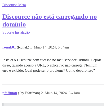
Discourse Meta
Discource não está carregando no
domínio
Suporte
Instalação
ronak01
(Ronak)
1
Maio 14, 2024, 6:34am
Instalei o Discourse com sucesso no meu servidor Ubuntu. Depois
disso, quando acesso a URL, o aplicativo não carrega. Nenhum
erro é exibido. Qual pode ser o problema? Como depuro isso?
pfaffman
(Jay Pfaffman)
2
Maio 14, 2024, 8:41am