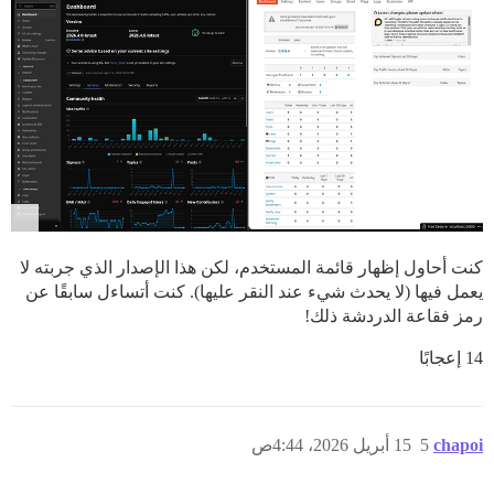
كنت أحاول إظهار قائمة المستخدم، لكن هذا الإصدار الذي جربته لا
يعمل فيها (لا يحدث شيء عند النقر عليها). كنت أتساءل سابقًا عن
رمز فقاعة الدردشة ذلك!
14 إعجابًا
chapoi
5
15 أبريل 2026، 4:44ص