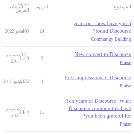
مرات
الموضوع
الردود
النشاط
العرض
5 years on - how have you
found Discourse?
24
9 مايو 2022
4443
Community Building
New convert to Discourse
17 ديسمبر
1140
0
2014
Praise
First impressions of Discourse
0
15 يونيو 2015
1335
Praise
Ten years of Discourse! What
Discourse communities have
21 ديسمبر
1444
11
2023
you been grateful for?
Praise