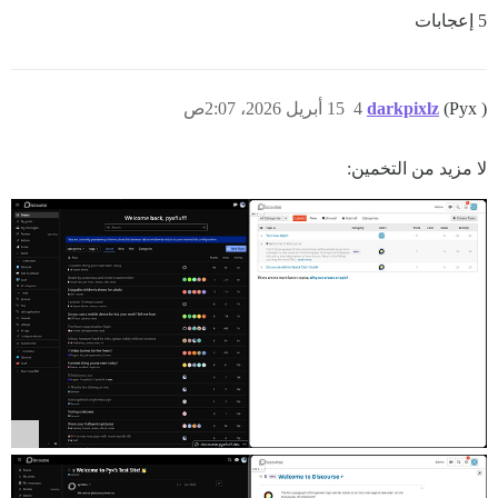
5 إعجابات
(Pyx )
darkpixlz
4
15 أبريل 2026، 2:07ص
لا مزيد من التخمين: