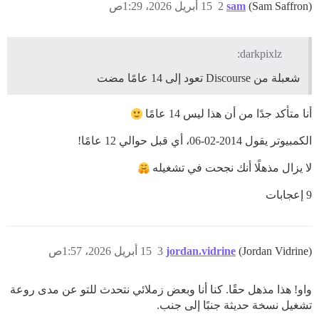
(Sam Saffron)
sam
2
15 أبريل 2026، 1:29ص
darkpixlz:
شعبلة من Discourse تعود إلى 14 عامًا مضت
أنا متأكد جدًا من أن هذا ليس 14 عامًا
الكمبيوتر يقول 2014-02-06، أي قبل حوالي 12 عامًا!
لا يزال مذهلًا أنك نجحت في تشغيله
9 إعجابات
(Jordan Vidrine)
jordan.vidrine
3
15 أبريل 2026، 1:57ص
واو! هذا مذهل حقًا. كنا أنا وبعض زملائي نتحدث للتو عن مدى روعة
تشغيل نسخة حديثة جنبًا إلى جنب.