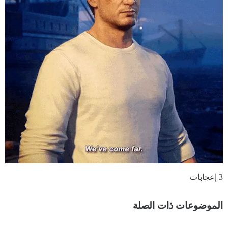
3 إعجابات
الموضوعات ذات الصلة