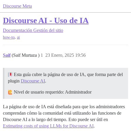
Discourse Meta
Discourse AI - Uso de IA
Documentación
Gestión del sitio
,
how-to
ai
Saif
(Saif Murtaza )
1
23 Enero, 2025 19:56
Esta guía cubre la página de uso de IA, que forma parte del
plugin
Discourse AI
.
Nivel de usuario requerido: Administrador
La página de uso de IA está diseñada para que los administradores
comprendan cómo la comunidad está utilizando las funciones de
Discourse AI a lo largo del tiempo. Esto puede ser útil en
Estimating costs of using LLMs for Discourse AI
.