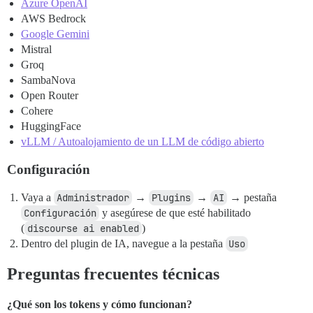
Azure OpenAI
AWS Bedrock
Google Gemini
Mistral
Groq
SambaNova
Open Router
Cohere
HuggingFace
vLLM / Autoalojamiento de un LLM de código abierto
Configuración
Vaya a
Administrador
→
Plugins
→
AI
→ pestaña
Configuración
y asegúrese de que esté habilitado
(
discourse ai enabled
)
Dentro del plugin de IA, navegue a la pestaña
Uso
Preguntas frecuentes técnicas
¿Qué son los tokens y cómo funcionan?