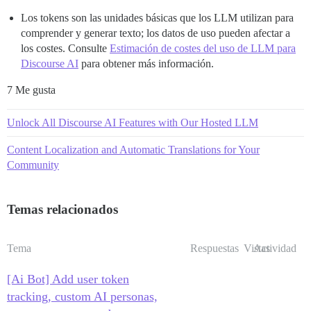
Los tokens son las unidades básicas que los LLM utilizan para
comprender y generar texto; los datos de uso pueden afectar a
los costes. Consulte
Estimación de costes del uso de LLM para
Discourse AI
para obtener más información.
7 Me gusta
Unlock All Discourse AI Features with Our Hosted LLM
Content Localization and Automatic Translations for Your
Community
Temas relacionados
Tema
Respuestas
Vistas
Actividad
[Ai Bot] Add user token
tracking, custom AI personas,