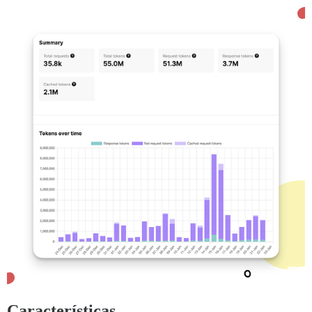
Características