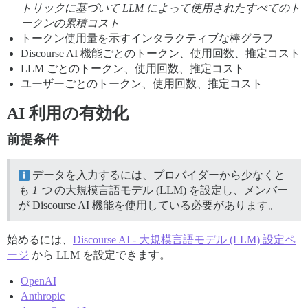
トリックに基づいて LLM によって使用されたすべてのト
ークンの累積コスト
トークン使用量を示すインタラクティブな棒グラフ
Discourse AI 機能ごとのトークン、使用回数、推定コスト
LLM ごとのトークン、使用回数、推定コスト
ユーザーごとのトークン、使用回数、推定コスト
AI 利用の有効化
前提条件
データを入力するには、プロバイダーから少なくと
も
1 つ
の大規模言語モデル (LLM) を設定し、メンバー
が Discourse AI 機能を使用している必要があります。
始めるには、
Discourse AI - 大規模言語モデル (LLM) 設定ペ
ージ
から LLM を設定できます。
OpenAI
Anthropic