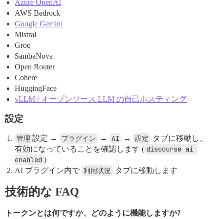
Azure OpenAI
AWS Bedrock
Google Gemini
Mistral
Groq
SambaNova
Open Router
Cohere
HuggingFace
vLLM / オープンソース LLM の自己ホスティング
設定
管理
設定 →
プラグイン
→
AI
→
設定
タブに移動し、
有効になっていることを確認します (
discourse ai 
enabled
)
AI プラグイン内で
利用状況
タブに移動します
技術的な FAQ
トークンとは何ですか、どのように機能しますか?