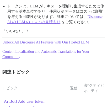
トークンは、LLM がテキストを理解し生成するために使
用する基本単位であり、使用状況データはコストに影響
を与える可能性があります。詳細については、
Discourse
AI の LLM のコストの見積もり
をご覧ください。
「いいね！」 7
Unlock All Discourse AI Features with Our Hosted LLM
Content Localization and Automatic Translations for Your
Community
関連トピック
表
アクティビ
トピック
返信
示
ティ
[Ai Bot] Add user token