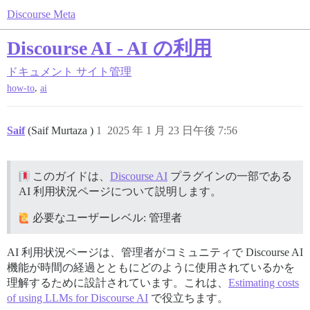
Discourse Meta
Discourse AI - AI の利用
ドキュメント
サイト管理
,
how-to
ai
Saif
(Saif Murtaza )
1
2025 年 1 月 23 日午後 7:56
このガイドは、
Discourse AI
プラグインの一部である
AI 利用状況ページについて説明します。
必要なユーザーレベル: 管理者
AI 利用状況ページは、管理者がコミュニティで Discourse AI
機能が時間の経過とともにどのように使用されているかを
理解するために設計されています。これは、
Estimating costs
of using LLMs for Discourse AI
で役立ちます。