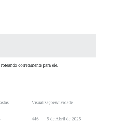
 roteando corretamente para ele.
ostas
Visualizações
Atividade
8
446
5 de Abril de 2025