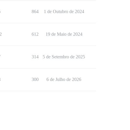
5
864
1 de Outubro de 2024
2
612
19 de Maio de 2024
7
314
5 de Setembro de 2025
8
300
6 de Julho de 2026