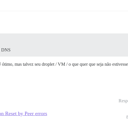
re DNS
timo, mas talvez seu droplet / VM / o que quer que seja não estivesse
Resp
n Reset by Peer errors