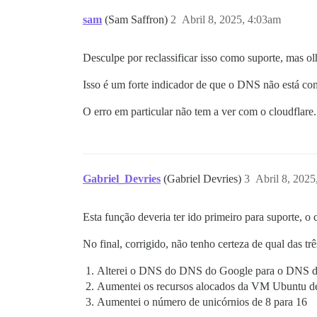
sam
(Sam Saffron)
2
Abril 8, 2025, 4:03am
Desculpe por reclassificar isso como suporte, mas 
Isso é um forte indicador de que o DNS não está con
O erro em particular não tem a ver com o cloudflare.
Gabriel_Devries
(Gabriel Devries)
3
Abril 8, 2025
Esta função deveria ter ido primeiro para suporte, o
No final, corrigido, não tenho certeza de qual das tr
Alterei o DNS do DNS do Google para o DNS d
Aumentei os recursos alocados da VM Ubuntu d
Aumentei o número de unicórnios de 8 para 16