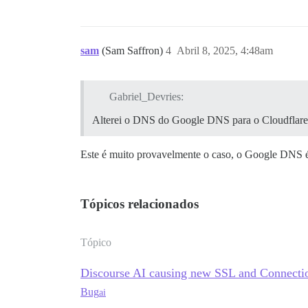
sam
(Sam Saffron)
4
Abril 8, 2025, 4:48am
Gabriel_Devries:
Alterei o DNS do Google DNS para o Cloudfla
Este é muito provavelmente o caso, o Google DNS é ó
Tópicos relacionados
Tópico
Discourse AI causing new SSL and Connectio
Bug
ai