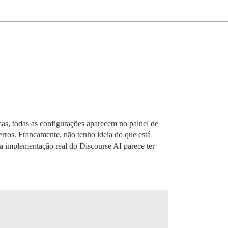
s, todas as configurações aparecem no painel de
 erros. Francamente, não tenho ideia do que está
 a implementação real do Discourse AI parece ter