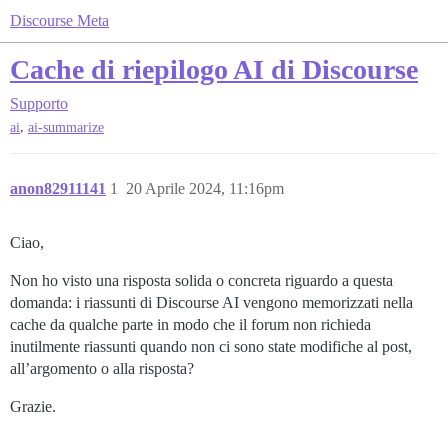
Discourse Meta
Cache di riepilogo AI di Discourse
Supporto
,
ai
ai-summarize
anon82911141
1
20 Aprile 2024, 11:16pm
Ciao,
Non ho visto una risposta solida o concreta riguardo a questa
domanda: i riassunti di Discourse AI vengono memorizzati nella
cache da qualche parte in modo che il forum non richieda
inutilmente riassunti quando non ci sono state modifiche al post,
all’argomento o alla risposta?
Grazie.