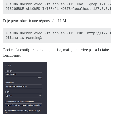
> sudo docker exec -it app sh -lc 'env | grep INTERNAL
Et je peux obtenir une réponse du LLM.
> sudo docker exec -it app sh -lc 'curl http://172.17.
Ceci est la configuration que j’utilise, mais je n’arrive pas à la faire
fonctionner.