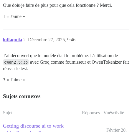
Que dois-je faire de plus pour que cela fonctionne ? Merci.
1 « J'aime »
luftaquila
2
Décembre 27, 2025, 9:46
J’ai découvert que le modèle était le problème. L’utilisation de
qwen2.5:3b
avec Groq comme fournisseur et QwenTokenizer fait
réussir le test.
3 « J'aime »
Sujets connexes
Sujet
Réponses
Vues
Activité
Getting discourse ai to work
Février 20,