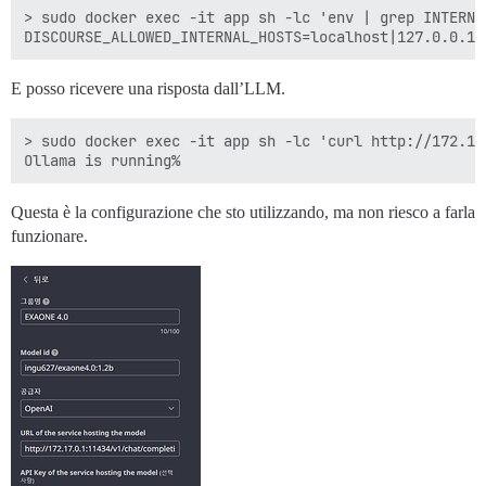
> sudo docker exec -it app sh -lc 'env | grep INTERNAL
E posso ricevere una risposta dall’LLM.
> sudo docker exec -it app sh -lc 'curl http://172.17.
Questa è la configurazione che sto utilizzando, ma non riesco a farla
funzionare.