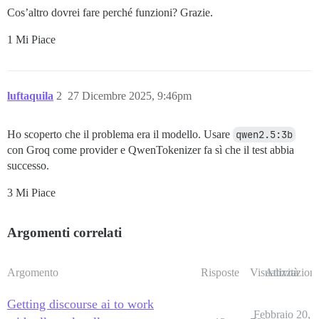
Cos’altro dovrei fare perché funzioni? Grazie.
1 Mi Piace
luftaquila
2
27 Dicembre 2025, 9:46pm
Ho scoperto che il problema era il modello. Usare
qwen2.5:3b
con Groq come provider e QwenTokenizer fa sì che il test abbia
successo.
3 Mi Piace
Argomenti correlati
Argomento
Risposte
Visualizzazioni
Attività
Getting discourse ai to work
Febbraio 20,