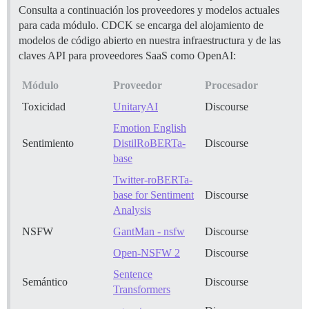
Consulta a continuación los proveedores y modelos actuales
para cada módulo. CDCK se encarga del alojamiento de
modelos de código abierto en nuestra infraestructura y de las
claves API para proveedores SaaS como OpenAI:
Módulo
Proveedor
Procesador
Toxicidad
UnitaryAI
Discourse
Emotion English
Sentimiento
DistilRoBERTa-
Discourse
base
Twitter-roBERTa-
base for Sentiment
Discourse
Analysis
NSFW
GantMan - nsfw
Discourse
Open-NSFW 2
Discourse
Sentence
Semántico
Discourse
Transformers