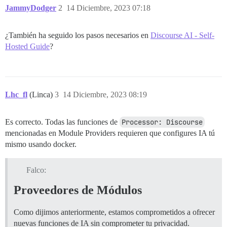
JammyDodger
2
14 Diciembre, 2023 07:18
¿También ha seguido los pasos necesarios en
Discourse AI - Self-
Hosted Guide
?
Lhc_fl
(Linca)
3
14 Diciembre, 2023 08:19
Es correcto. Todas las funciones de
Processor: Discourse
mencionadas en Module Providers requieren que configures IA tú
mismo usando docker.
Falco:
Proveedores de Módulos
Como dijimos anteriormente, estamos comprometidos a ofrecer
nuevas funciones de IA sin comprometer tu privacidad.