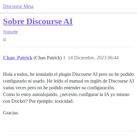
Discourse Meta
Sobre Discourse AI
Soporte
ai
Chan_Patrick
(Chan Patrick)
1
14 Diciembre, 2023 06:44
Hola a todos, he instalado el plugin Discourse AI pero no he podido
configurarlo ni usarlo. He leído el manual en inglés de Discourse AI
varias veces pero no he podido entender su configuración.
Como lo estoy autoalojando, ¿necesito configurar la IA yo mismo
con Docker? Por ejemplo: toxicidad.
Gracias.