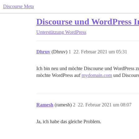
Discourse Meta
Discourse und WordPress I
Unterstützung
WordPress
Dhruv
(Dhruv)
1
22. Februar 2021 um 05:31
Ich bin neu und möchte Discourse und WordPress zu
möchte WordPress auf
mydomain.com
und Discourse
Ramesh
(ramesh)
2
22. Februar 2021 um 08:07
Ja, ich habe das gleiche Problem.