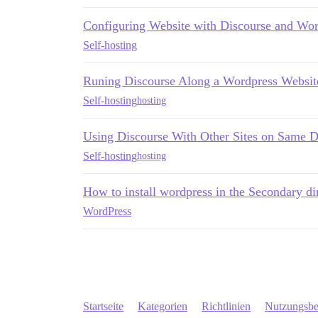
Configuring Website with Discourse and Wor
Self-hosting
Runing Discourse Along a Wordpress Websit
Self-hosting
hosting
Using Discourse With Other Sites on Same D
Self-hosting
hosting
How to install wordpress in the Secondary di
WordPress
Startseite
Kategorien
Richtlinien
Nutzungsb