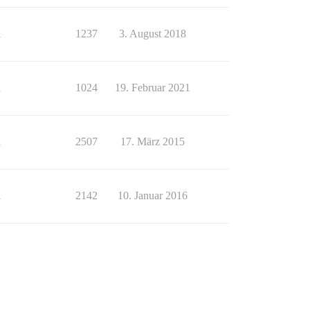
1
1237
3. August 2018
1
1024
19. Februar 2021
1
2507
17. März 2015
1
2142
10. Januar 2016