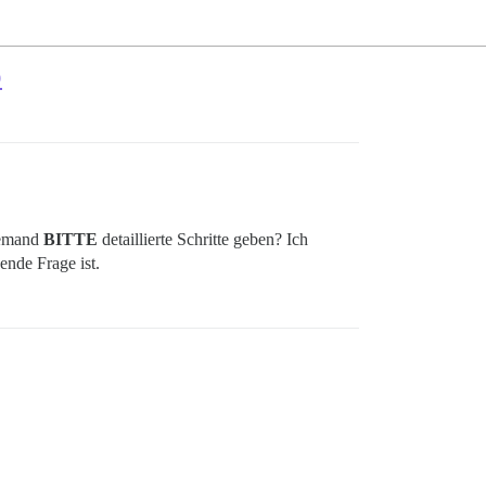
p
 jemand
BITTE
detaillierte Schritte geben? Ich
ende Frage ist.