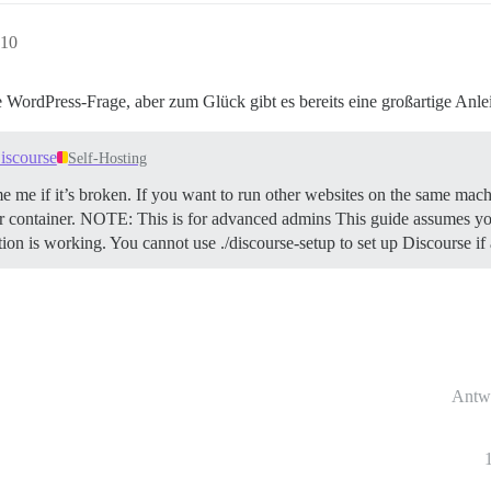
:10
 WordPress-Frage, aber zum Glück gibt es bereits eine großartige Anleit
iscourse
Self-Hosting
e me if it’s broken. If you want to run other websites on the same mach
 container.
NOTE: This is for advanced admins This guide assumes you
ation is working. You cannot use ./discourse-setup to set up Discourse i
Antw