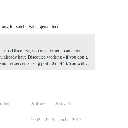
ung für solche Fälle, genau hier:
ine as Discourse, you need to set up an extra
 already have Discourse working - if you don’t,
f another server is using port 80 or 443. You will…
orten
Aufrufe
Aktivität
1
2052
22. September 2015