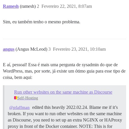
Ramesh
(ramesh)
2
Fevereiro 22, 2021, 8:07am
Sim, eu também tenho o mesmo problema.
angus
(Angus McLeod)
3
Fevereiro 23, 2021, 10:10am
E aí, pessoal! Essa é mais uma pergunta de sysadmin do que de
WordPress, mas, por sorte, já existe um ótimo guia para esse tipo de
coisa, bem aqui:
Run other websites on the same machine as Discourse
Self-Hosting
edited this heavily 2022.02.24. Blame me if it’s
@pfaffman
broken. If you want to run other websites on the same machine
as Discourse, you need to set up an extra NGINX or HAProxy
proxy in front of the Docker container.
NOTE: This is for