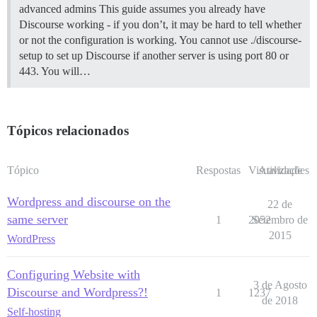
advanced admins This guide assumes you already have
Discourse working - if you don’t, it may be hard to tell whether
or not the configuration is working. You cannot use ./discourse-
setup to set up Discourse if another server is using port 80 or
443. You will…
Tópicos relacionados
Tópico
Respostas
Visualizações
Atividade
Wordpress and discourse on the
22 de
same server
1
2052
Setembro de
2015
WordPress
Configuring Website with
3 de Agosto
Discourse and Wordpress?!
1
1237
de 2018
Self-hosting