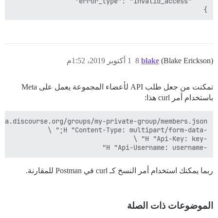
}

(Blake Erickson)
blake
8
1 أكتوبر 2019، 1:52م
تمكنت من جعل طلب API لأعضاء المجموعة يعمل على Meta
باستخدام أمر curl هذا:
-H "Api-Username: username"

ربما يمكنك استخدام أمر النسخ كـ curl في Postman للمقارنة.
الموضوعات ذات الصلة