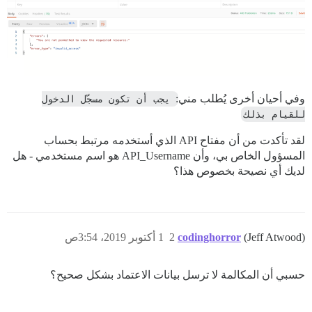
وفي أحيان أخرى يُطلب مني:
يجب أن تكون مسجّل الدخول 
للقيام بذلك
لقد تأكدت من أن مفتاح API الذي أستخدمه مرتبط بحساب
المسؤول الخاص بي، وأن API_Username هو اسم مستخدمي - هل
لديك أي نصيحة بخصوص هذا؟
(Jeff Atwood)
codinghorror
2
1 أكتوبر 2019، 3:54ص
حسبي أن المكالمة لا ترسل بيانات الاعتماد بشكل صحيح؟