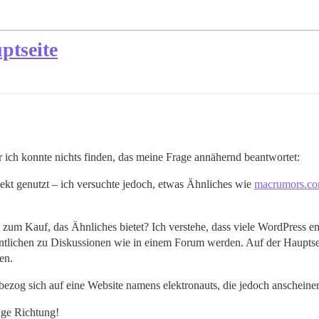
ptseite
er ich konnte nichts finden, das meine Frage annähernd beantwortet:
jekt genutzt – ich versuchte jedoch, etwas Ähnliches wie
macrumors.c
in zum Kauf, das Ähnliches bietet? Ich verstehe, dass viele WordPress 
ntlichen zu Diskussionen wie in einem Forum werden. Auf der Hauptsei
en.
bezog sich auf eine Website namens elektronauts, die jedoch anscheine
tige Richtung!