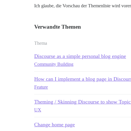
Ich glaube, die Vorschau der Themenliste wird vorers
Verwandte Themen
Thema
Discourse as a simple personal blog engine
Community Building
How can I implement a blog page in Discou
Feature
Theming / Skinning Discourse to show Topi
UX
Change home page