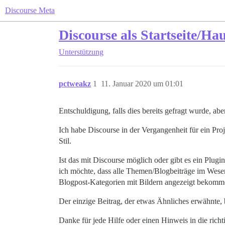
Discourse Meta
Discourse als Startseite/Hau
Unterstützung
pctweakz
1
11. Januar 2020 um 01:01
Entschuldigung, falls dies bereits gefragt wurde, ab
Ich habe Discourse in der Vergangenheit für ein Pro
Stil.
Ist das mit Discourse möglich oder gibt es ein Plug
ich möchte, dass alle Themen/Blogbeiträge im Wese
Blogpost-Kategorien mit Bildern angezeigt bekomm
Der einzige Beitrag, der etwas Ähnliches erwähnte, 
Danke für jede Hilfe oder einen Hinweis in die rich