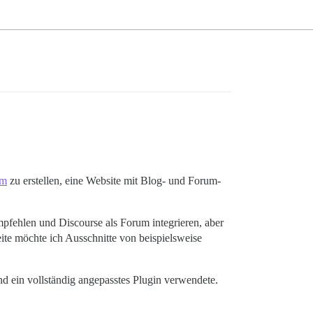
om
zu erstellen, eine Website mit Blog- und Forum-
empfehlen und Discourse als Forum integrieren, aber
te möchte ich Ausschnitte von beispielsweise
nd ein vollständig angepasstes Plugin verwendete.