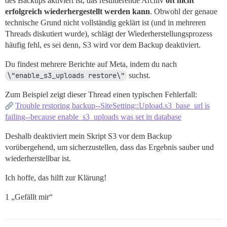
des Backups aktiviert ist, das resultierende Archiv
oft nicht
erfolgreich wiederhergestellt werden kann
. Obwohl der genaue
technische Grund nicht vollständig geklärt ist (und in mehreren
Threads diskutiert wurde), schlägt der Wiederherstellungsprozess
häufig fehl, es sei denn, S3 wird vor dem Backup deaktiviert.
Du findest mehrere Berichte auf Meta, indem du nach
\"enable_s3_uploads restore\"
suchst.
Zum Beispiel zeigt dieser Thread einen typischen Fehlerfall:
Trouble restoring backup--SiteSetting::Upload.s3_base_url is
failing--because enable_s3_uploads was set in database
Deshalb deaktiviert mein Skript S3 vor dem Backup
vorübergehend, um sicherzustellen, dass das Ergebnis sauber und
wiederherstellbar ist.
Ich hoffe, das hilft zur Klärung!
1 „Gefällt mir“