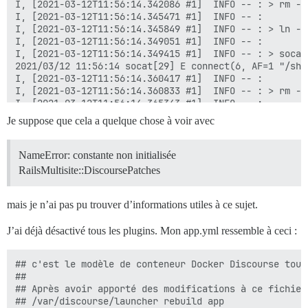
Je suppose que cela a quelque chose à voir avec
NameError: constante non initialisée
RailsMultisite::DiscoursePatches
mais je n’ai pas pu trouver d’informations utiles à ce sujet.
J’ai déjà désactivé tous les plugins. Mon app.yml ressemble à ceci :
## c'est le modèle de conteneur Docker Discourse tout-
##

## Après avoir apporté des modifications à ce fichier
## /var/discourse/launcher rebuild app
