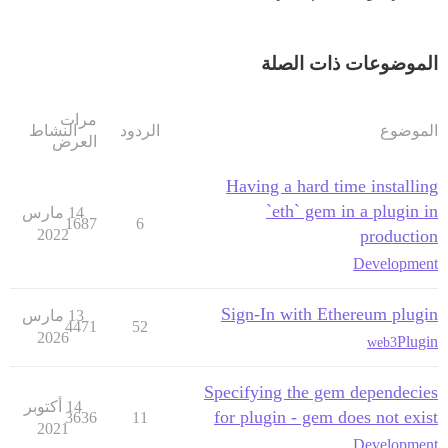
الموضوعات ذات الصلة
مرات
الموضوع
الردود
النشاط
العرض
Having a hard time installing
`eth` gem in a plugin in
14 مارس
1687
6
2022
production
Development
Sign-In with Ethereum plugin
13 مارس
4471
52
2026
Plugin
web3
Specifying the gem dependecies
14 أكتوبر
for plugin - gem does not exist
3636
11
2021
Development