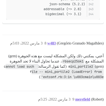
json-schema (5.2.2)
  addressable (~> 2.8)
  bigdecimal (~> 3.1)
(Gregório Granado Magalhães)
w4ll3
8
3 مارس 2022، 5:03م
أعني، يمكنني ذلك ولكن المشكلة ليست مع هذه الجوهرة (gem)
المشكلة مع
rbsecp256k1
، عندما تحاول البناء لا تجد الجوهرة
(gem)
mini_portile2
(كما تقول الرسالة:
cannot load such 
file -- mini_portile2 (LoadError) from 
)
extconf.rb:3:in \u003cmain\u003e'
(Robert)
merefield
9
3 مارس 2022، 5:25م