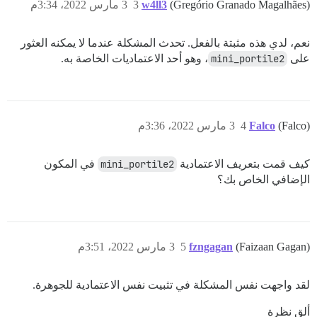
(Gregório Granado Magalhães)
w4ll3
3
3 مارس 2022، 3:34م
نعم، لدي هذه مثبتة بالفعل. تحدث المشكلة عندما لا يمكنه العثور
على
mini_portile2
، وهو أحد الاعتماديات الخاصة به.
(Falco)
Falco
4
3 مارس 2022، 3:36م
كيف قمت بتعريف الاعتمادية
mini_portile2
في المكون
الإضافي الخاص بك؟
(Faizaan Gagan)
fzngagan
5
3 مارس 2022، 3:51م
لقد واجهت نفس المشكلة في تثبيت نفس الاعتمادية للجوهرة.
ألق نظرة