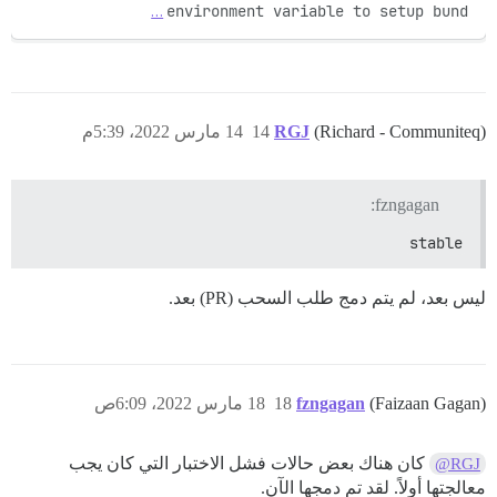
…
environment variable to setup bund
(Richard - Communiteq)
RGJ
14
14 مارس 2022، 5:39م
fzngagan:
stable
ليس بعد، لم يتم دمج طلب السحب (PR) بعد.
(Faizaan Gagan)
fzngagan
18
18 مارس 2022، 6:09ص
كان هناك بعض حالات فشل الاختبار التي كان يجب
@RGJ
معالجتها أولاً. لقد تم دمجها الآن.