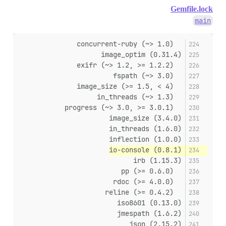
Gemfile.lock
main
  concurrent-ruby (~> 1.0)
image_optim (0.31.4)
  exifr (~> 1.2, >= 1.2.2)
  fspath (~> 3.0)
  image_size (>= 1.5, < 4)
  in_threads (~> 1.3)
  progress (~> 3.0, >= 3.0.1)
image_size (3.4.0)
in_threads (1.6.0)
inflection (1.0.0)
io-console (0.8.1)
irb (1.15.3)
  pp (>= 0.6.0)
  rdoc (>= 4.0.0)
  reline (>= 0.4.2)
iso8601 (0.13.0)
jmespath (1.6.2)
json (2.15.2)