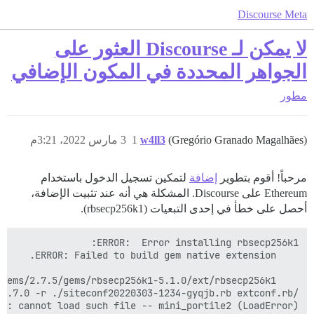
Discourse Meta
لا يمكن لـ Discourse العثور على
الجواهر المحددة في المكون الإضافي
مطور
(Gregório Granado Magalhães)
w4ll3
1
3 مارس 2022، 3:21م
مرحباً! أقوم بتطوير
إضافة
لتمكين تسجيل الدخول باستخدام
Ethereum على Discourse. المشكلة هي أنه عند تثبيت الإضافة،
أحصل على خطأ في إحدى التبعيات (rbsecp256k1).