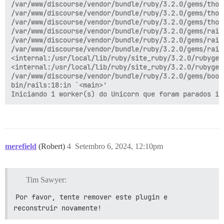
/var/www/discourse/vendor/bundle/ruby/3.2.0/gems/thor
/var/www/discourse/vendor/bundle/ruby/3.2.0/gems/thor
/var/www/discourse/vendor/bundle/ruby/3.2.0/gems/thor
/var/www/discourse/vendor/bundle/ruby/3.2.0/gems/rail
/var/www/discourse/vendor/bundle/ruby/3.2.0/gems/rail
/var/www/discourse/vendor/bundle/ruby/3.2.0/gems/rail
<internal:/usr/local/lib/ruby/site_ruby/3.2.0/rubygem
<internal:/usr/local/lib/ruby/site_ruby/3.2.0/rubygem
/var/www/discourse/vendor/bundle/ruby/3.2.0/gems/boot
bin/rails:18:in `<main>'

merefield
(Robert)
4
Setembro 6, 2024, 12:10pm
Tim Sawyer:
Por favor, tente remover este plugin e 
reconstruir novamente!