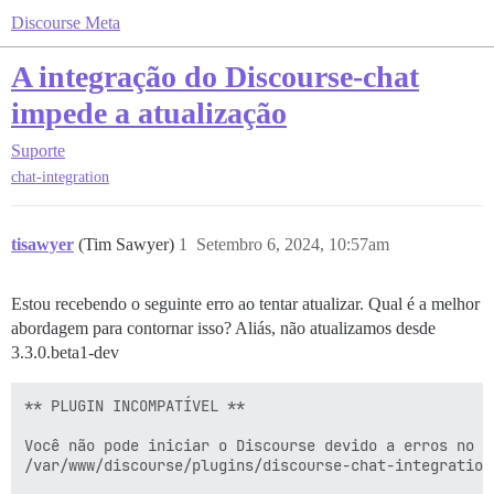
Discourse Meta
A integração do Discourse-chat
impede a atualização
Suporte
chat-integration
tisawyer
(Tim Sawyer)
1
Setembro 6, 2024, 10:57am
Estou recebendo o seguinte erro ao tentar atualizar. Qual é a melhor
abordagem para contornar isso? Aliás, não atualizamos desde
3.3.0.beta1-dev
** PLUGIN INCOMPATÍVEL **

Você não pode iniciar o Discourse devido a erros no pl
/var/www/discourse/plugins/discourse-chat-integration
