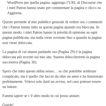
WordPress per quella pagina, aggiungo l’URL di Discourse che
i miei Patron hanno usato per commentare la pagina e clicco su
Aggiorna.
Questo permette al mio pubblico generale di vedere ora i commenti
che i Patron hanno fatto su questa pagina quando era bloccata. In
questo modo, i miei Patron hanno la priorità di opinione su ogni
pagina pubblicata, ma nulla viene rovinato fino a quando la pagina
non viene sbloccata.
La pagina di cui stiamo parlando ora (Pagina 29) è la pagina
sbloccata più recente sul mio sito. Stasera sbloccheremo la pagina
successiva (Pagina 30).
Spero che tutto questo abbia senso… so che potrebbe sembrare
complicato, ma è quello che faccio da oltre un anno e ha funzionato
perfettamente. Volevo solo darti un avviso, nel caso potesse essere
un fattore.
Fammi sapere se c’è altro modo in cui posso aiutare.
Grazie!