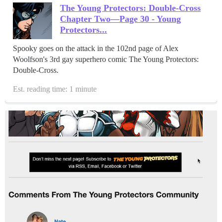
The Young Protectors: Double-Cross
Chapter Two—Page 30 - Young
Protectors...
Spooky goes on the attack in the 102nd page of Alex
Woolfson's 3rd gay superhero comic The Young Protectors:
Double-Cross.
Est. reading time: 1 minute