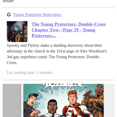
attuale:
Young Protectors Webcomics
The Young Protectors: Double-Cross
Chapter Two—Page 29 - Young
Protectors...
Spooky and Flyboy make a startling discovery about their
adversary in the church in the 101st page of Alex Woolfson's
3rd gay superhero comic The Young Protectors: Double-
Cross.
Est. reading time: 3 minutes