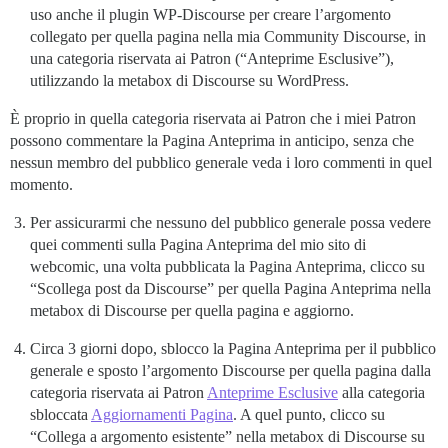
uso anche il plugin WP-Discourse per creare l’argomento
collegato per quella pagina nella mia Community Discourse, in
una categoria riservata ai Patron (“Anteprime Esclusive”),
utilizzando la metabox di Discourse su WordPress.
È proprio in quella categoria riservata ai Patron che i miei Patron
possono commentare la Pagina Anteprima in anticipo, senza che
nessun membro del pubblico generale veda i loro commenti in quel
momento.
Per assicurarmi che nessuno del pubblico generale possa vedere
quei commenti sulla Pagina Anteprima del mio sito di
webcomic, una volta pubblicata la Pagina Anteprima, clicco su
“Scollega post da Discourse” per quella Pagina Anteprima nella
metabox di Discourse per quella pagina e aggiorno.
Circa 3 giorni dopo, sblocco la Pagina Anteprima per il pubblico
generale e sposto l’argomento Discourse per quella pagina dalla
categoria riservata ai Patron
Anteprime Esclusive
alla categoria
sbloccata
Aggiornamenti Pagina
. A quel punto, clicco su
“Collega a argomento esistente” nella metabox di Discourse su