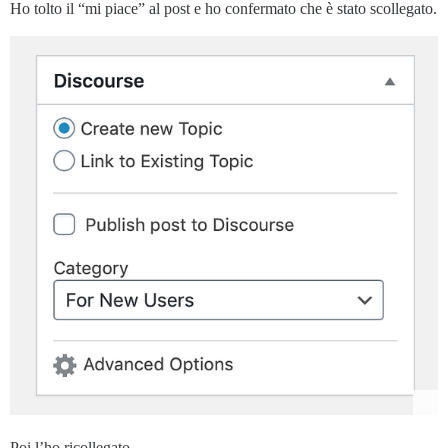
Ho tolto il “mi piace” al post e ho confermato che è stato scollegato.
Poi l’ho ricollegato