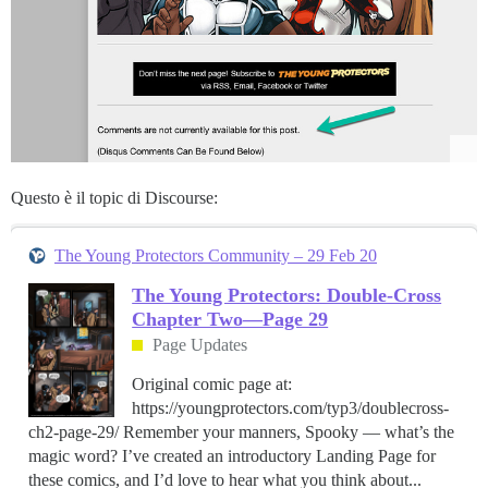
Questo è il topic di Discourse:
The Young Protectors Community – 29 Feb 20
The Young Protectors: Double-Cross
Chapter Two—Page 29
Page Updates
Original comic page at:
https://youngprotectors.com/typ3/doublecross-
ch2-page-29/ Remember your manners, Spooky — what’s the
magic word? I’ve created an introductory Landing Page for
these comics, and I’d love to hear what you think about...