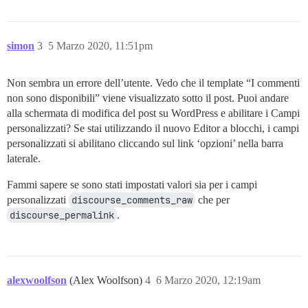
simon
3
5 Marzo 2020, 11:51pm
Non sembra un errore dell’utente. Vedo che il template “I commenti
non sono disponibili” viene visualizzato sotto il post. Puoi andare
alla schermata di modifica del post su WordPress e abilitare i Campi
personalizzati? Se stai utilizzando il nuovo Editor a blocchi, i campi
personalizzati si abilitano cliccando sul link ‘opzioni’ nella barra
laterale.
Fammi sapere se sono stati impostati valori sia per i campi
personalizzati
discourse_comments_raw
che per
discourse_permalink
.
alexwoolfson
(Alex Woolfson)
4
6 Marzo 2020, 12:19am