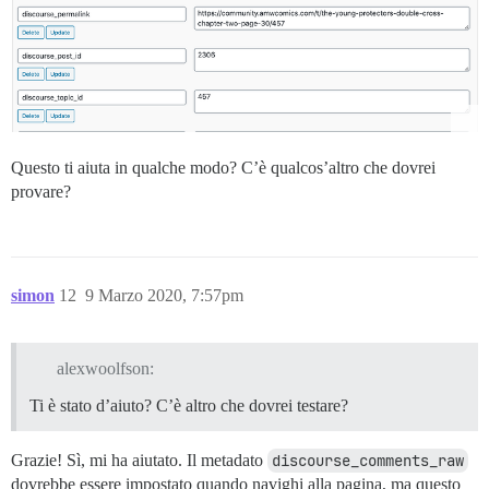
Questo ti aiuta in qualche modo? C’è qualcos’altro che dovrei
provare?
simon
12
9 Marzo 2020, 7:57pm
alexwoolfson:
Ti è stato d’aiuto? C’è altro che dovrei testare?
Grazie! Sì, mi ha aiutato. Il metadato
discourse_comments_raw
dovrebbe essere impostato quando navighi alla pagina, ma questo