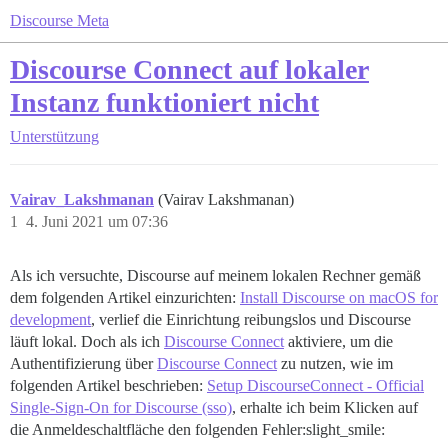
Discourse Meta
Discourse Connect auf lokaler
Instanz funktioniert nicht
Unterstützung
Vairav_Lakshmanan
(Vairav Lakshmanan)
1
4. Juni 2021 um 07:36
Als ich versuchte, Discourse auf meinem lokalen Rechner gemäß
dem folgenden Artikel einzurichten:
Install Discourse on macOS for
development
, verlief die Einrichtung reibungslos und Discourse
läuft lokal. Doch als ich
Discourse Connect
aktiviere, um die
Authentifizierung über
Discourse Connect
zu nutzen, wie im
folgenden Artikel beschrieben:
Setup DiscourseConnect - Official
Single-Sign-On for Discourse (sso)
, erhalte ich beim Klicken auf
die Anmeldeschaltfläche den folgenden Fehler:slight_smile: