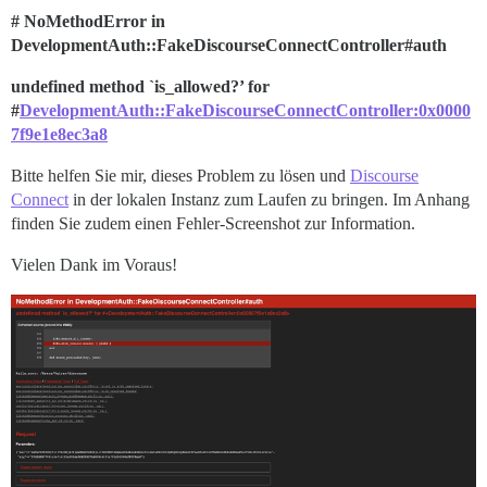
# NoMethodError in
DevelopmentAuth::FakeDiscourseConnectController#auth
undefined method `is_allowed?’ for
#
DevelopmentAuth::FakeDiscourseConnectController:0x0000
7f9e1e8ec3a8
Bitte helfen Sie mir, dieses Problem zu lösen und
Discourse
Connect
in der lokalen Instanz zum Laufen zu bringen. Im Anhang
finden Sie zudem einen Fehler-Screenshot zur Information.
Vielen Dank im Voraus!