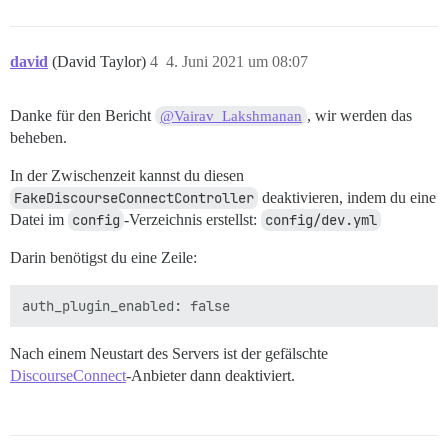
david
(David Taylor)
4
4. Juni 2021 um 08:07
Danke für den Bericht
, wir werden das
@Vairav_Lakshmanan
beheben.
In der Zwischenzeit kannst du diesen
FakeDiscourseConnectController
deaktivieren, indem du eine
Datei im
config
-Verzeichnis erstellst:
config/dev.yml
Darin benötigst du eine Zeile:
Nach einem Neustart des Servers ist der gefälschte
DiscourseConnect
-Anbieter dann deaktiviert.