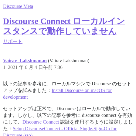
Discourse Meta
Discourse Connect ローカルイン
スタンスで動作していません
サポート
Vairav_Lakshmanan
(Vairav Lakshmanan)
1
2021 年 6 月 4 日午前 7:36
以下の記事を参考に、ローカルマシンで Discourse のセット
アップを試みました：
Install Discourse on macOS for
development
セットアップは正常で、Discourse はローカルで動作してい
ます。しかし、以下の記事を参考に discourse-connect を有効
にして、
Discourse Connect
認証を使用するように設定しまし
た：
Setup DiscourseConnect - Official Single-Sign-On for
Discourse (sso)