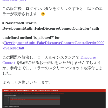
この設定後、ログインボタンをクリックすると、以下のエ
ラーが表示されます：
# NoMethodError in
DevelopmentAuth::FakeDiscourseConnectController#auth
undefined method `is_allowed?’ for
#
DevelopmentAuth::FakeDiscourseConnectController:0x0000
7f9e1e8ec3a8
この問題を解決し、ローカルインスタンスで
Discourse
Connect
を動作させるお手伝いをいただけませんでしょう
か。参考までに、エラーのスクリーンショットも添付しま
した。
よろしくお願いいたします。