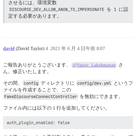
させるには、環境変数
DISCOURSE_DEV_ALLOW_ANON_TO_IMPERSONATE
を
1
に設
定する必要があります。
david
(David Taylor)
4
2021 年 6 月 4 日午前 8:07
ご報告ありがとうございます、
さ
@Vairav_Lakshmanan
ん。修正いたします。
その間、
config
ディレクトリに
config/dev.yml
というフ
ァイルを作成することで、この
FakeDiscourseConnectController
を無効にできます。
ファイル内には以下の 1 行を追加してください。