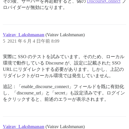
その後、サーバーを再起動すると、偽の
DiscourseConnect
プ
ロバイダーが無効になります。
Vairav_Lakshmanan
(Vairav Lakshmanan)
5
2021 年 6 月 4 日午前 8:09
実際に SSO のテストを試みています。そのため、ローカル
環境で動作している Discourse が、設定に記載された SSO
URL にリダイレクトする必要があります。しかし、上記の
リダイレクトがローカル環境では発生していません。
追記：「enable_discourse_connect」フィールドを既に有効化
し、「discourse_url」と「secret」も設定済みです。ログイン
をクリックすると、前述のエラーが表示されます。
Vairav_Lakshmanan
(Vairav Lakshmanan)