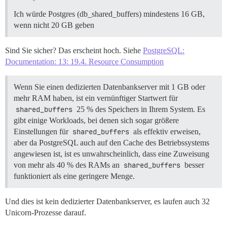
Ich würde Postgres (db_shared_buffers) mindestens 16 GB,
wenn nicht 20 GB geben
Sind Sie sicher? Das erscheint hoch. Siehe
PostgreSQL:
Documentation: 13: 19.4. Resource Consumption
Wenn Sie einen dedizierten Datenbankserver mit 1 GB oder
mehr RAM haben, ist ein vernünftiger Startwert für
shared_buffers
25 % des Speichers in Ihrem System. Es
gibt einige Workloads, bei denen sich sogar größere
Einstellungen für
shared_buffers
als effektiv erweisen,
aber da PostgreSQL auch auf den Cache des Betriebssystems
angewiesen ist, ist es unwahrscheinlich, dass eine Zuweisung
von mehr als 40 % des RAMs an
shared_buffers
besser
funktioniert als eine geringere Menge.
Und dies ist kein dedizierter Datenbankserver, es laufen auch 32
Unicorn-Prozesse darauf.