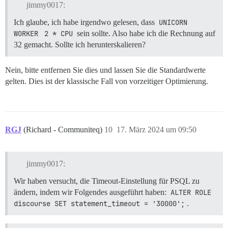
jimmy0017:
Ich glaube, ich habe irgendwo gelesen, dass
UNICORN 
WORKER
2 * CPU
sein sollte. Also habe ich die Rechnung auf
32 gemacht. Sollte ich herunterskalieren?
Nein, bitte entfernen Sie dies und lassen Sie die Standardwerte
gelten. Dies ist der klassische Fall von vorzeitiger Optimierung.
RGJ
(Richard - Communiteq)
10
17. März 2024 um 09:50
jimmy0017:
Wir haben versucht, die Timeout-Einstellung für PSQL zu
ändern, indem wir Folgendes ausgeführt haben:
ALTER ROLE 
discourse SET statement_timeout = '30000';
.