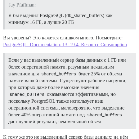
Jay Pfaffman:
Я бы выделил PostgreSQL (db_shared_buffers) как
минимум 16 ГБ, а лучше 20 ГБ
Вы уверены? Это кажется слишком много. Посмотрите:
PostgreSQL: Documentation: 13: 19.4. Resource Consumption
Если у вас выделенный сервер базы данных с 1 ГБ или
более оперативной памяти, разумным начальным
значением для
shared_buffers
будет 25% от объема
памяти вашей системы. Существуют рабочие нагрузки,
при которых даже более высокие значения
shared_buffers
оказываются эффективными, но
поскольку PostgreSQL также использует кэш
операционной системы, маловероятно, что выделение
более 40% оперативной памяти под
shared_buffers
даст лучший результат, чем меньший объем
К тому же это не выделенный сервер базы данных; на нём