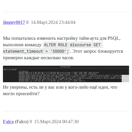
jimmy0017
8
14.Март.2024 23:44:04
Мы попытались изменить настройку тайм-аута для PSQL,
выполнив команду
ALTER ROLE discourse SET 
statement_timeout = '30000';
. Этот запрос блокируется
примерно каждые несколько часов.
Не уверены, есть ли у вас или у кого-либо ещё идеи, что
могло произойти?
Falco
(Falco)
9
15.Март.2024 00:47:30