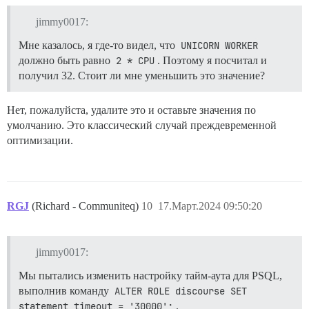
jimmy0017:
Мне казалось, я где-то видел, что
UNICORN WORKER
должно быть равно
2 * CPU
. Поэтому я посчитал и
получил 32. Стоит ли мне уменьшить это значение?
Нет, пожалуйста, удалите это и оставьте значения по
умолчанию. Это классический случай преждевременной
оптимизации.
RGJ
(Richard - Communiteq)
10
17.Март.2024 09:50:20
jimmy0017:
Мы пытались изменить настройку тайм-аута для PSQL,
выполнив команду
ALTER ROLE discourse SET 
statement_timeout = '30000';
.