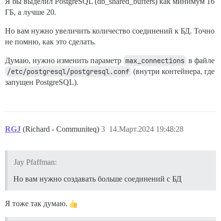
Я бы выделил PostgreSQL (db_shared_buffers) как минимум 16
ГБ, а лучше 20.
Но вам нужно увеличить количество соединений к БД. Точно
не помню, как это сделать.
Думаю, нужно изменить параметр
max_connections
в файле
/etc/postgresql/postgresql.conf
(внутри контейнера, где
запущен PostgreSQL).
RGJ
(Richard - Communiteq)
3
14.Март.2024 19:48:28
Jay Pfaffman:
Но вам нужно создавать больше соединений с БД
Я тоже так думаю.