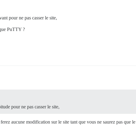
nt pour ne pas casser le site,
r que PuTTY ?
itude pour ne pas casser le site,
rez aucune modification sur le site tant que vous ne saurez pas que le 