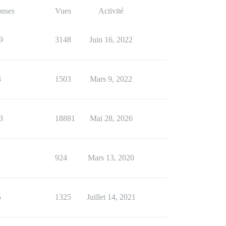
nses
Vues
Activité
9
3148
Juin 16, 2022
3
1503
Mars 9, 2022
3
18881
Mai 28, 2026
1
924
Mars 13, 2020
5
1325
Juillet 14, 2021