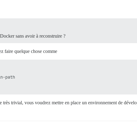
 Docker sans avoir à reconstruire ?
ez faire quelque chose comme
n-path

 très trivial, vous voudrez mettre en place un environnement de dév