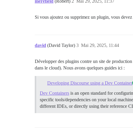
merefield
(Robert)
2
Mai 29, 2025, 11:37
Si vous ajoutez ou supprimez un plugin, vous devez 
david
(David Taylor)
3
Mai 29, 2025, 11:44
Développer des plugins contre un site de production
dans le cloud). Nous avons quelques guides ici :
Developing Discourse using a Dev Container
Dev Containers
is an open standard for configurin
specific tools/dependencies on your local machin
different IDEs, or directly using their reference 