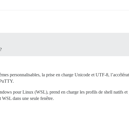
?
èmes personnalisables, la prise en charge Unicode et UTF-8, l’accélérat
à PuTTY.
ws pour Linux (WSL), prend en charge les profils de shell natifs et p
 WSL dans une seule fenêtre.