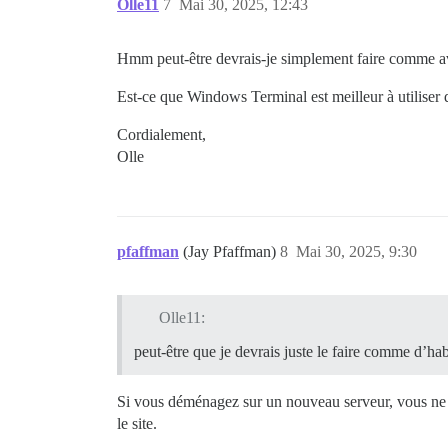
Olle11
7
Mai 30, 2025, 12:43
Hmm peut-être devrais-je simplement faire comme ava
Est-ce que Windows Terminal est meilleur à utilise
Cordialement,
Olle
pfaffman
(Jay Pfaffman)
8
Mai 30, 2025, 9:30
Olle11:
peut-être que je devrais juste le faire comme d’hab
Si vous déménagez sur un nouveau serveur, vous ne fe
le site.