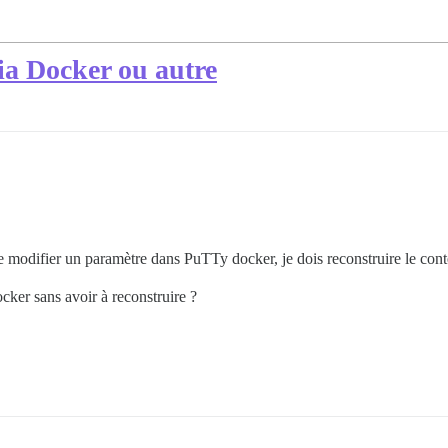
ia Docker ou autre
e modifier un paramètre dans PuTTy docker, je dois reconstruire le cont
cker sans avoir à reconstruire ?