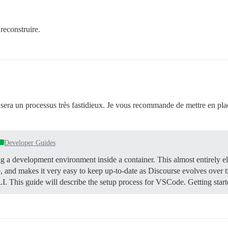
reconstruire.
 sera un processus très fastidieux. Je vous recommande de mettre en p
Developer Guides
g a development environment inside a container. This almost entirely el
e, and makes it very easy to keep up-to-date as Discourse evolves over
CLI. This guide will describe the setup process for VSCode.
Getting star