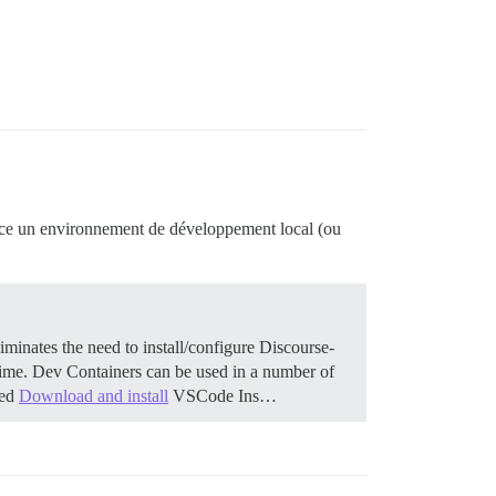
lace un environnement de développement local (ou
iminates the need to install/configure Discourse-
 time. Dev Containers can be used in a number of
ted
Download and install
VSCode Ins…