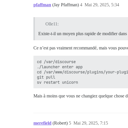
pfaffman
(Jay Pfaffman)
4
Mai 29, 2025, 5:34
Olle11:
Existe-t-il un moyen plus rapide de modifier dans
Ce n’est pas vraiment recommandé, mais vous pouv
cd /var/discourse

./launcher enter app

cd /var/www/discourse/plugins/your-plugi
git pull

Mais à moins que vous ne changiez quelque chose de
merefield
(Robert)
5
Mai 29, 2025, 7:15