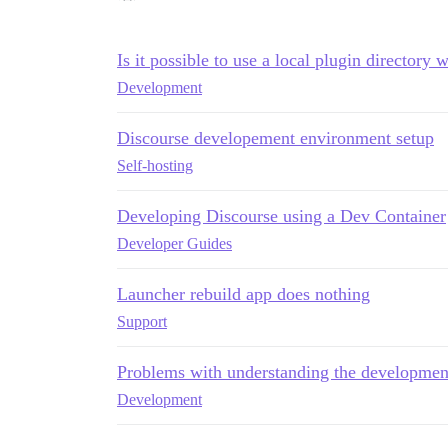
Is it possible to use a local plugin directory w
Development
Discourse developement environment setup
Self-hosting
Developing Discourse using a Dev Container
Developer Guides
Launcher rebuild app does nothing
Support
Problems with understanding the developmen
Development