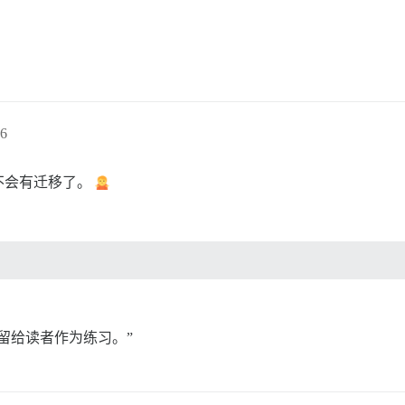
6
不会有迁移了。
留给读者作为练习。”