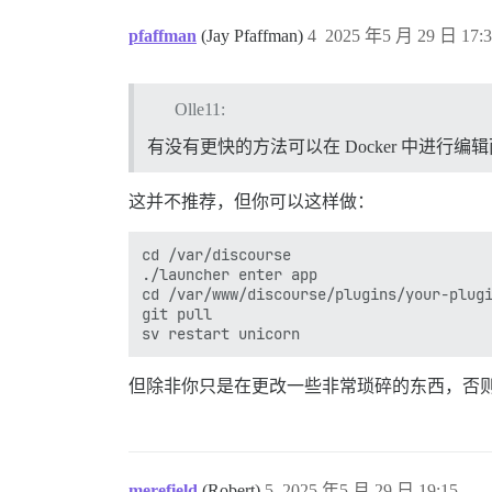
pfaffman
(Jay Pfaffman)
4
2025 年5 月 29 日 17:3
Olle11:
有没有更快的方法可以在 Docker 中进行
这并不推荐，但你可以这样做：
cd /var/discourse

./launcher enter app

cd /var/www/discourse/plugins/your-plugi
git pull

但除非你只是在更改一些非常琐碎的东西，否
merefield
(Robert)
5
2025 年5 月 29 日 19:15