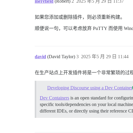
merefield
(Robert)
2
2025 年5 月 29 日 11:37
如果您添加或删除插件，则必须重新构建。
顺便说一句，可以考虑放弃 PuTTY 而使用 Wind
david
(David Taylor)
3
2025 年5 月 29 日 11:44
在生产站点上开发插件将是一个非常繁琐的过
Developing Discourse using a Dev Container
Dev Containers
is an open standard for configurin
specific tools/dependencies on your local machin
different IDEs, or directly using their reference 