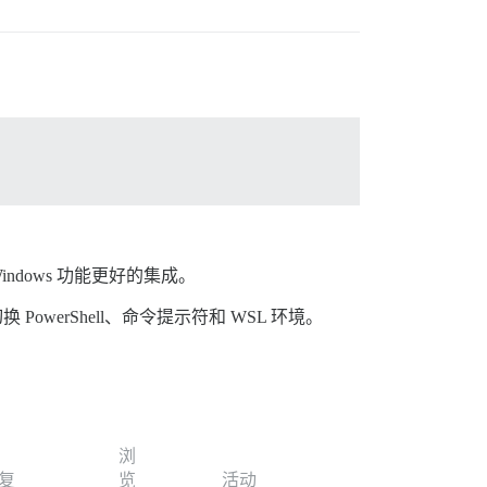
Windows 功能更好的集成。
换 PowerShell、命令提示符和 WSL 环境。
浏
复
览
活动