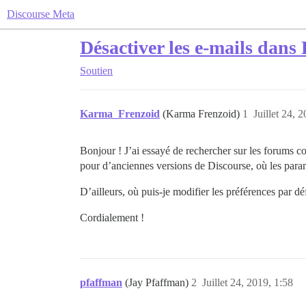
Discourse Meta
Désactiver les e-mails dans
Soutien
Karma_Frenzoid
(Karma Frenzoid)
1
Juillet 24, 
Bonjour ! J’ai essayé de rechercher sur les forums c
pour d’anciennes versions de Discourse, où les param
D’ailleurs, où puis-je modifier les préférences par dé
Cordialement !
pfaffman
(Jay Pfaffman)
2
Juillet 24, 2019, 1:58