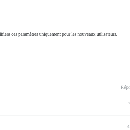
difiera ces paramètres uniquement pour les nouveaux utilisateurs.
Répo
4