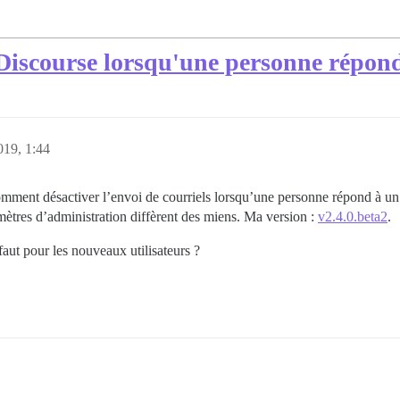
 Discourse lorsqu'une personne répond
2019, 1:44
omment désactiver l’envoi de courriels lorsqu’une personne répond à un 
ètres d’administration diffèrent des miens. Ma version :
v2.4.0.beta2
.
faut pour les nouveaux utilisateurs ?