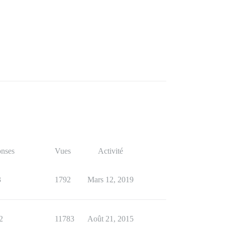
nses
Vues
Activité
3
1792
Mars 12, 2019
2
11783
Août 21, 2015