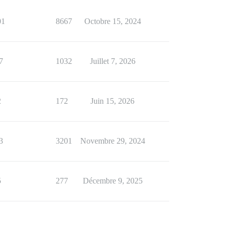
01
8667
Octobre 15, 2024
7
1032
Juillet 7, 2026
2
172
Juin 15, 2026
3
3201
Novembre 29, 2024
5
277
Décembre 9, 2025