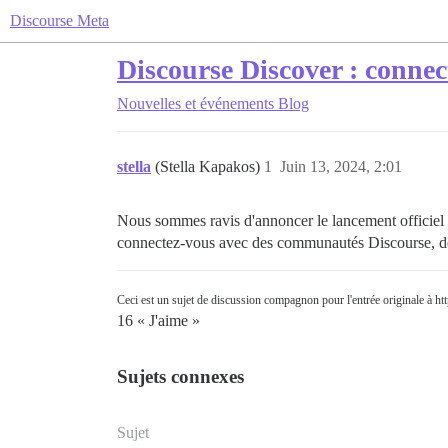
Discourse Meta
Discourse Discover : conne
Nouvelles et événements
Blog
stella
(Stella Kapakos)
1
Juin 13, 2024, 2:01
Nous sommes ravis d'annoncer le lancement officiel
connectez-vous avec des communautés Discourse, de l
Ceci est un sujet de discussion compagnon pour l'entrée originale à 
16 « J'aime »
Sujets connexes
Sujet