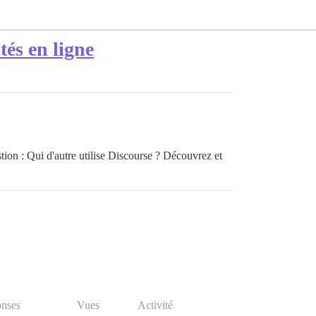
és en ligne
stion : Qui d'autre utilise Discourse ? Découvrez et
nses
Vues
Activité