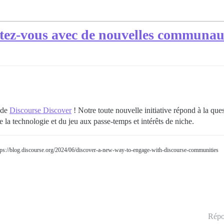
ctez-vous avec de nouvelles communaut
 de
Discourse Discover
! Notre toute nouvelle initiative répond à la que
a technologie et du jeu aux passe-temps et intérêts de niche.
https://blog.discourse.org/2024/06/discover-a-new-way-to-engage-with-discourse-communities
Répo