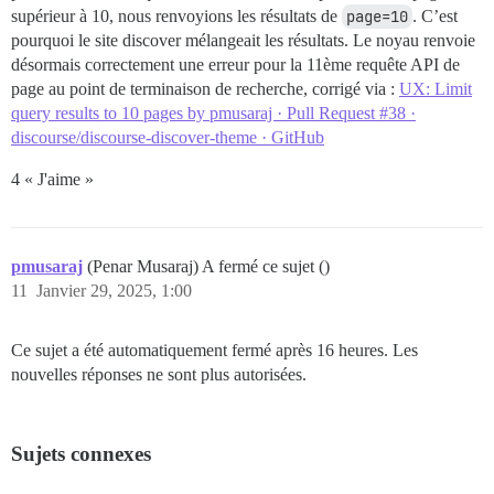
supérieur à 10, nous renvoyions les résultats de
page=10
. C’est
pourquoi le site discover mélangeait les résultats. Le noyau renvoie
désormais correctement une erreur pour la 11ème requête API de
page au point de terminaison de recherche, corrigé via :
UX: Limit
query results to 10 pages by pmusaraj · Pull Request #38 ·
discourse/discourse-discover-theme · GitHub
4 « J'aime »
pmusaraj
(Penar Musaraj) A fermé ce sujet ()
11
Janvier 29, 2025, 1:00
Ce sujet a été automatiquement fermé après 16 heures. Les
nouvelles réponses ne sont plus autorisées.
Sujets connexes