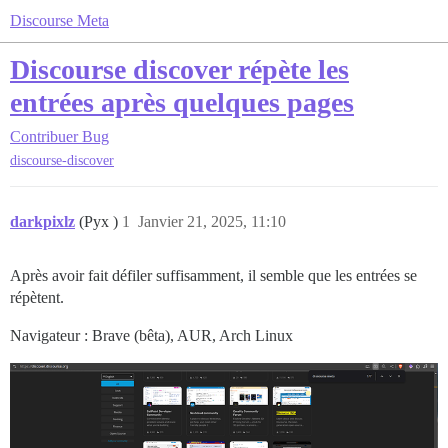
Discourse Meta
Discourse discover répète les
entrées après quelques pages
Contribuer
Bug
discourse-discover
darkpixlz
(Pyx )
1
Janvier 21, 2025, 11:10
Après avoir fait défiler suffisamment, il semble que les entrées se
répètent.
Navigateur : Brave (bêta), AUR, Arch Linux