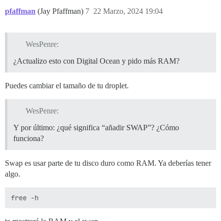
pfaffman
(Jay Pfaffman)
7
22 Marzo, 2024 19:04
WesPenre:
¿Actualizo esto con Digital Ocean y pido más RAM?
Puedes cambiar el tamaño de tu droplet.
WesPenre:
Y por último: ¿qué significa “añadir SWAP”? ¿Cómo
funciona?
Swap es usar parte de tu disco duro como RAM. Ya deberías tener
algo.