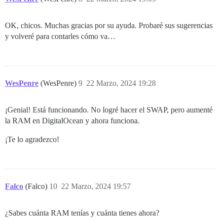
OK, chicos. Muchas gracias por su ayuda. Probaré sus sugerencias
y volveré para contarles cómo va…
WesPenre
(WesPenre)
9
22 Marzo, 2024 19:28
¡Genial! Está funcionando. No logré hacer el SWAP, pero aumenté
la RAM en DigitalOcean y ahora funciona.
¡Te lo agradezco!
Falco
(Falco)
10
22 Marzo, 2024 19:57
¿Sabes cuánta RAM tenías y cuánta tienes ahora?