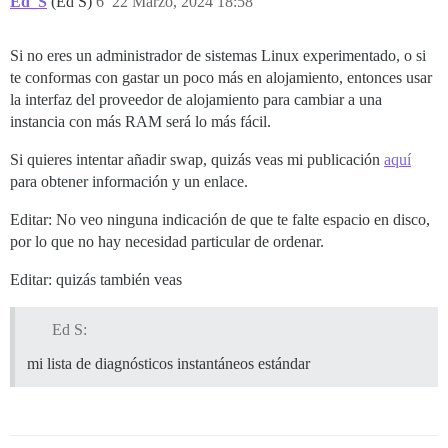
Ed_S
(Ed S)
6
22 Marzo, 2024 18:58
Si no eres un administrador de sistemas Linux experimentado, o si
te conformas con gastar un poco más en alojamiento, entonces usar
la interfaz del proveedor de alojamiento para cambiar a una
instancia con más RAM será lo más fácil.
Si quieres intentar añadir swap, quizás veas mi publicación
aquí
para obtener información y un enlace.
Editar: No veo ninguna indicación de que te falte espacio en disco,
por lo que no hay necesidad particular de ordenar.
Editar: quizás también veas
Ed S:
mi lista de diagnósticos instantáneos estándar