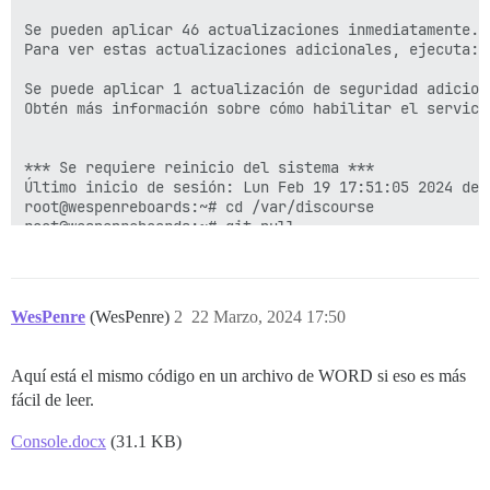
WesPenre
(WesPenre)
2
22 Marzo, 2024 17:50
Aquí está el mismo código en un archivo de WORD si eso es más
fácil de leer.
Console.docx
(31.1 KB)