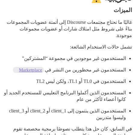
الميزات
غالبًا ما تحتاج مجتمعات Discourse إلى أتمتة عضويات المجموعات
بناءً على شروط مثل امتلاك شارات أو عضويات مجموعات
موجودة.
تشمل حالات الاستخدام الشائعة:
المستخدمون غير موجودين في مجموعة “المشتركين”
المستخدمون غير محظورين من النشر في
Marketplace
المستخدمون في TL0 أو TL1، ولكن ليس TL2
المستخدمون الذين أكملوا البرنامج التعليمي للمستخدم الجديد أو
كانوا أعضاء لأكثر من عام
المستخدمون الذين ينتمون إلى client_1 أو client_2 أو client_3
وليسوا متدربين
في السابق، كان حل هذا يتطلب نصوصًا برمجية مخصصة تقوم