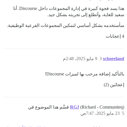
هذا يسد فجوة كبيرة في إدارة المجموعات داخل Discourse. أنا
سعيد للغاية، وأتطلع إلى تجربته بشكل جيد.
سأستخدمه بشكل أساسي لتمكين المجموعات الفرعية الوظيفية.
4 إعجابات
schneeland
3
9 مايو 2025، 2:48م
بالتأكيد إضافة مرحب بها لميزات Discourse!
إعجابَين (2)
(Richard - Communiteq) قسَّم هذا الموضوع في
RGJ
5
23 مايو 2025، 7:47ص