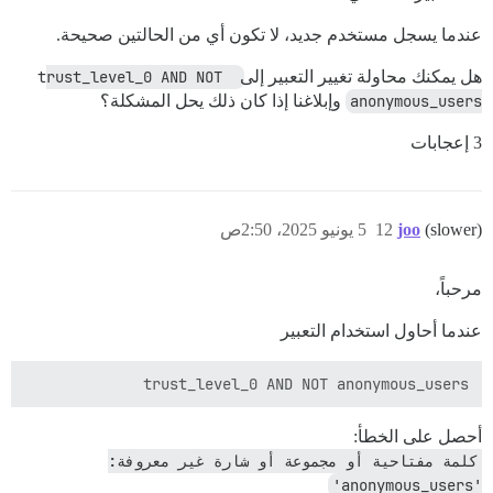
عندما يسجل مستخدم جديد، لا تكون أي من الحالتين صحيحة.
هل يمكنك محاولة تغيير التعبير إلى
trust_level_0 AND NOT 
anonymous_users
وإبلاغنا إذا كان ذلك يحل المشكلة؟
3 إعجابات
(slower)
joo
12
5 يونيو 2025، 2:50ص
مرحباً،
عندما أحاول استخدام التعبير
trust_level_0 AND NOT anonymous_users

أحصل على الخطأ:
كلمة مفتاحية أو مجموعة أو شارة غير معروفة: 
'anonymous_users'