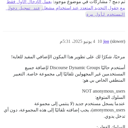
تم دمج 7 مشاركات في موضوع موجود:
يعمل الإدخال الأول فقط
مع حقول التحديد المتعدد عند استخدام مشغل
عند تسجيل دخول 
المستخدم لأول مرة
(slower)
joo
10
4 يونيو 2025، 5:31م
مرحبًا، شكرًا لك على تطوير هذا المكون الإضافي المفيد للغاية!
أستخدم حاليًا Discourse Dynamic Groups لإضافة جميع
المستخدمين غير المجهولين تلقائيًا إلى مجموعة خاصة. التعبير
المنطقي الخاص بي هو:
NOT anonymous_users
السلوك المتوقع:
عندما يسجل مستخدم جديد (لا ينتمي إلى مجموعة
anonymous_users)، يجب إضافته تلقائيًا إلى هذه المجموعة، دون أي
تدخل يدوي.
السلوك الفعلي: