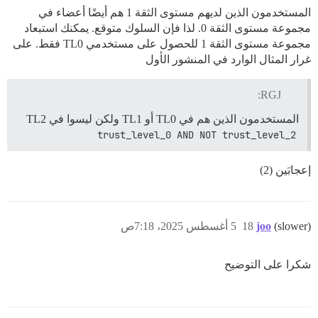
المستخدمون الذين لديهم مستوى الثقة 1 هم أيضًا أعضاء في
مجموعة مستوى الثقة 0. لذا فإن السلوك متوقع. يمكنك استبعاد
مجموعة مستوى الثقة 1 للحصول على مستخدمي TL0 فقط. على
غرار المثال الوارد في المنشور الأول
RGJ:
المستخدمون الذين هم في TL0 أو TL1 ولكن ليسوا في TL2
trust_level_0 AND NOT trust_level_2
إعجابَين (2)
(slower)
joo
18
5 أغسطس 2025، 7:18ص
شكرا على التوضيح