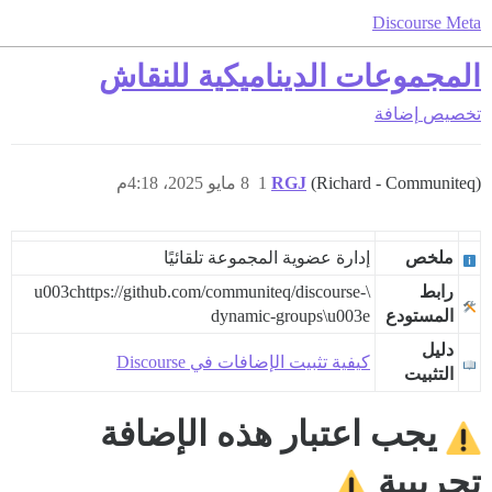
Discourse Meta
المجموعات الديناميكية للنقاش
تخصيص
إضافة
(Richard - Communiteq)
RGJ
1
8 مايو 2025، 4:18م
ملخص
إدارة عضوية المجموعة تلقائيًا
رابط
\u003chttps://github.com/communiteq/discourse-
المستودع
dynamic-groups\u003e
دليل
كيفية تثبيت الإضافات في Discourse
التثبيت
يجب اعتبار هذه الإضافة
تجريبية