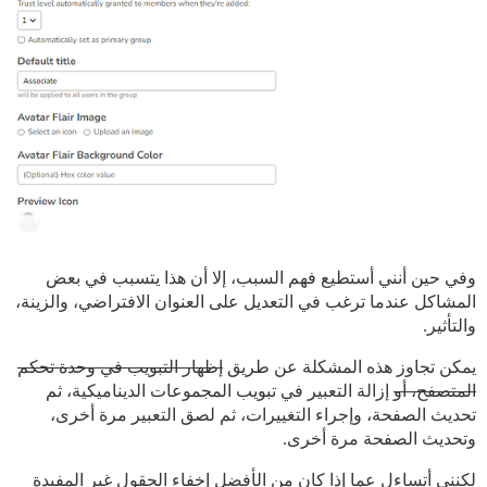
وفي حين أنني أستطيع فهم السبب، إلا أن هذا يتسبب في بعض
المشاكل عندما ترغب في التعديل على العنوان الافتراضي، والزينة،
والتأثير.
يمكن تجاوز هذه المشكلة عن طريق
إظهار التبويب في وحدة تحكم
المتصفح، أو
إزالة التعبير في تبويب المجموعات الديناميكية، ثم
تحديث الصفحة، وإجراء التغييرات، ثم لصق التعبير مرة أخرى،
وتحديث الصفحة مرة أخرى.
لكنني أتساءل عما إذا كان من الأفضل إخفاء الحقول غير المفيدة