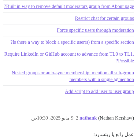
Built in way to remove default moderators group from About page?
Restrict chat for certain groups
Force specific users through moderation
Is there a way to block a specific user(s) from a specific section?
Require LinkedIn or GitHub account to advance from TL0 to TL1.
Possible?
Nested groups or auto-sync membership: mention all sub-group
members with a single @mention
Add script to add user to user group
(Nathan Kershaw)
nathank
2
9 مايو 2025، 10:39ص
عمل رائع يا ريتشارد!