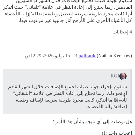
سنقوم بجولة صيانة لجميع الإضافات خلال الشهر أو الشهرين
القادمين، ربما نحتاج إلى إعادة النظر في علامة “تلقائي” حيث أتذكر
أنها كانت مجرد طريقة سريعة لتعطيل وظيفة إضافة/إزالة الأعضاء.
كل الأشياء الأخرى على الأرجح آثار جانبية غير مرغوب فيها.
4 إعجابات
(Nathan Kershaw)
nathank
23
15 يوليو 2026، 12:29ص
RGJ:
سنقوم بإجراء جولة صيانة لجميع الإضافات خلال الشهر القادم
أو نحو ذلك، ربما نحتاج إلى إعادة النظر في علامة “التلقائي”
لأنه،据 ما أتذكر، كانت مجرد طريقة سريعة لإيقاف وظيفة
إضافة/إزالة الأعضاء.
هل توصلتَ إلى أي نتيجة بشأن هذا الأمر؟
إعجاب واحد (1)