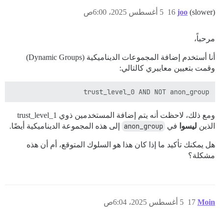
(slower)
joo
16
5 أغسطس 2025، 6:00ص
مرحباً،
أنا أستخدم إضافة المجموعات الديناميكية (Dynamic Groups)
وقمت بتعيين معاييري كالتالي:
trust_level_0 AND NOT anon_group

ومع ذلك، لاحظت أنه يتم إضافة المستخدمين ذوي trust_level_1
الذين
ليسوا
في
anon_group
إلى هذه المجموعة الديناميكية أيضًا.
هل يمكنك تأكيد ما إذا كان هذا هو السلوك المتوقع، أم أن هذه
مشكلة؟
Moin
17
5 أغسطس 2025، 6:04ص