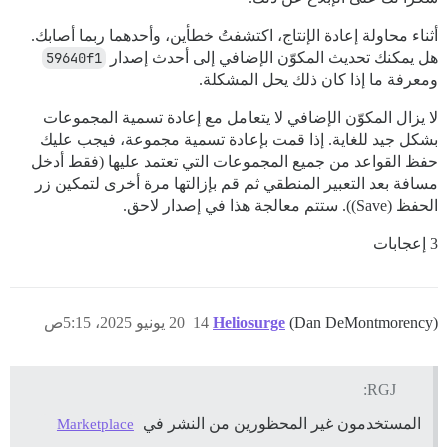
أثناء محاولة إعادة الإنتاج، اكتشفتُ خطأين، وأحدهما ربما أصابك.
هل يمكنك تحديث المكوّن الإضافي إلى أحدث إصدار
59640f1
ومعرفة ما إذا كان ذلك يحل المشكلة.
لا يزال المكوّن الإضافي لا يتعامل مع إعادة تسمية المجموعات
بشكل جيد للغاية. إذا قمت بإعادة تسمية مجموعة، فيجب عليك
حفظ القواعد من جميع المجموعات التي تعتمد عليها (فقط أدخل
مسافة بعد التعبير المنطقي ثم قم بإزالتها مرة أخرى لتمكين زر
الحفظ (Save)). ستتم معالجة هذا في إصدار لاحق.
3 إعجابات
(Dan DeMontmorency)
Heliosurge
14
20 يونيو 2025، 5:15ص
RGJ:
المستخدمون غير المحظورين من النشر في
Marketplace