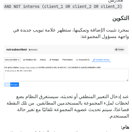
(client_1 OR client_2 OR client_3) AND NOT interns
التكوين
بمجرد تثبيت الإضافة وتمكينها، ستظهر علامة تبويب جديدة في
واجهة مسؤول المجموعة:
عند إدخال التعبير المنطقي أو تحديثه، سيستغرق النظام بضع
لحظات لملء المجموعة بالمستخدمين المطابقين. من تلك النقطة
فصاعدًا، سيتم تحديث عضوية المجموعة تلقائيًا مع تغير حالة
المستخدم.
هام: