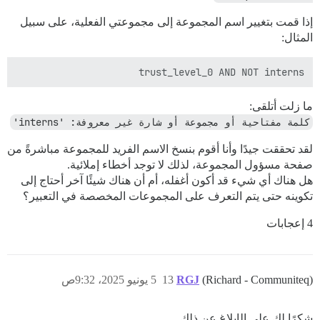
إذا قمت بتغيير اسم المجموعة إلى مجموعتي الفعلية، على سبيل
المثال:
trust_level_0 AND NOT interns

ما زلت أتلقى:
كلمة مفتاحية أو مجموعة أو شارة غير معروفة: 'interns'
لقد تحققت جيدًا وأنا أقوم بنسخ الاسم الفريد للمجموعة مباشرةً من
صفحة مسؤول المجموعة، لذلك لا توجد أخطاء إملائية.
هل هناك أي شيء قد أكون أغفله، أم أن هناك شيئًا آخر أحتاج إلى
تكوينه حتى يتم التعرف على المجموعات المخصصة في التعبير؟
4 إعجابات
(Richard - Communiteq)
RGJ
13
5 يونيو 2025، 9:32ص
شكرًا لك على الإبلاغ عن ذلك.