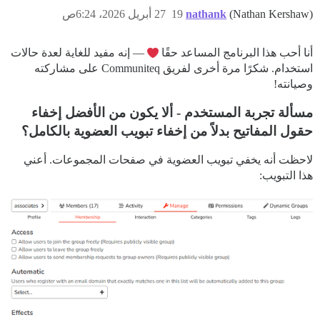
(Nathan Kershaw)
nathank
19
27 أبريل 2026، 6:24ص
أنا أحب هذا البرنامج المساعد حقًا
— إنه مفيد للغاية لعدة حالات
استخدام. شكرًا مرة أخرى لفريق Communiteq على مشاركته
وصيانته!
مسألة تجربة المستخدم - ألا يكون من الأفضل إخفاء
حقول المفاتيح بدلاً من إخفاء تبويب العضوية بالكامل؟
لاحظت أنه يخفي تبويب العضوية في صفحات المجموعات. أعني
هذا التبويب: