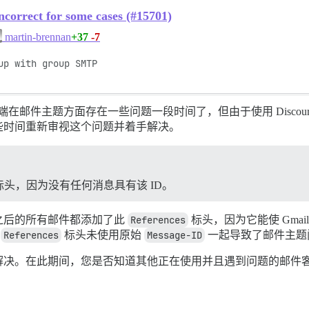
correct for some cases (#15701)
+37
-7
martin-brennan
p with group SMTP

邮件客户端在邮件主题方面存在一些问题一段时间了，但由于使用 Disc
些时间重新审视这个问题并着手解决。
标头，因为没有任何消息具有该 ID。
之后的所有邮件都添加了此
References
标头，因为它能使 Gma
和
References
标头未使用原始
Message-ID
一起导致了邮件主题
。在此期间，您是否知道其他正在使用并且遇到问题的邮件客户端？例如