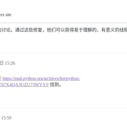
es site
的讨论。通过这些修复，他们可以获得易于理解的、有意义的线
日 15:26
在
https://mail.python.org/archives/list/python-
ACT67X4QA3UZU73WYYJ/
找到。
15:59