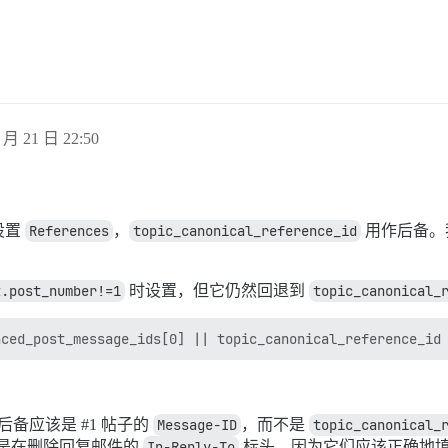
。
 月 21 日 22:50
设置
References
，
topic_canonical_reference_id
用作后备。我
t.post_number!=1
时设置，但它仍然回退到
topic_canonical_
后备应该是
#1
帖子的
Message-ID
，而不是
topic_canonical_
些内容一定是在删除回复邮件的
In-Reply-To
标头，因为它们应该正确地