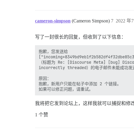
cameron-simpson
(Cameron Simpson)
7
2022 年7
写了一封很长的回复，但收到了以下信息：
抱歉，您发送给

["incoming+8349bd9eb1f2b582df4f32dbe85c3
（标题为 Re: [Discourse Meta] [bug] Discou
incorrectly threaded）的电子邮件未能成功发
原因：

抱歉，新用户只能在帖子中添加 2 个链接。

我将把它发到论坛上，这样我就可以捕捉和修
1 个赞