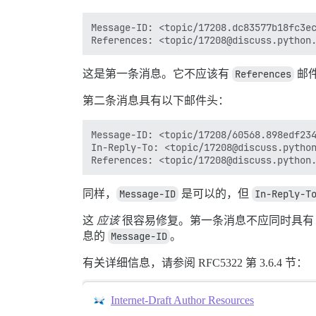
Message-ID: <topic/17208.dc83577b18fc3ec
这是第一条消息。它不应该有
References
邮件
第二条消息具有以下邮件头：
Message-ID: <topic/17208/60568.898edf234
In-Reply-To: <topic/17208@discuss.python
同样，
Message-ID
是可以的，但
In-Reply-T
这
应该
很容易修复。第一条消息不应同时具
息的
Message-ID
。
有关详细信息，请参阅 RFC5322 第 3.6.4 节：
Internet-Draft Author Resources