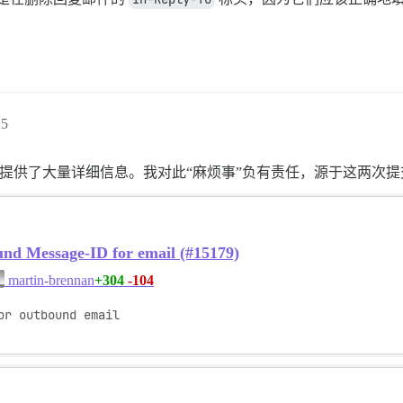
25
子中提供了大量详细信息。我对此“麻烦事”负有责任，源于这两次提
und Message-ID for email (#15179)
+304
-104
martin-brennan
r outbound email
