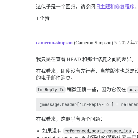
这似乎是一个回归，请参阅
旧主题和修复程序
1 个赞
cameron-simpson
(Cameron Simpson)
5
2022 年7
我只是在查看 HEAD 和那个修复之间的差异。
在我看来，即使没有先行者，当前版本也总是
的电子邮件消息。
In-Reply-To
稍微正确一些，因为它仅在
pos
在我看来，这似乎有两个问题：
如果没有
referenced_post_message_ids
，
receipt-of-reply-emails 代码中的某