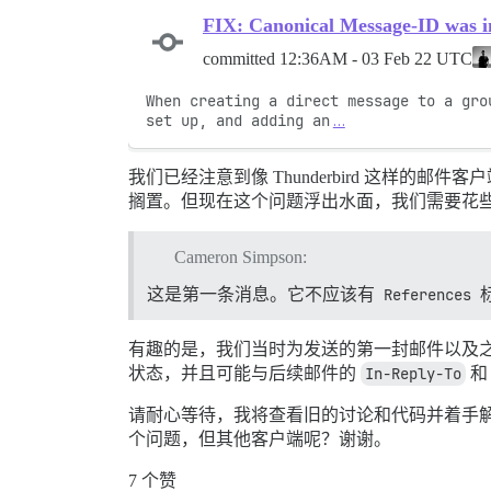
FIX: Canonical Message-ID was in
committed
12:36AM - 03 Feb 22 UTC
When creating a direct message to a grou
set up, and adding an
…
我们已经注意到像 Thunderbird 这样的
搁置。但现在这个问题浮出水面，我们需要花
Cameron Simpson:
这是第一条消息。它不应该有
References
有趣的是，我们当时为发送的第一封邮件以及
状态，并且可能与后续邮件的
In-Reply-To
请耐心等待，我将查看旧的讨论和代码并着手解决
个问题，但其他客户端呢？谢谢。
7 个赞