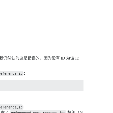
仍然认为这是错误的，因为没有 ID 为该 ID
reference_id
：
reference_id
填充了
referenced_post_message_ids
数组（列