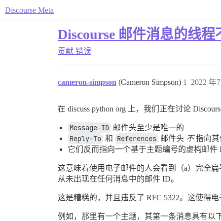
Discourse Meta
Discourse 邮件消息的线
贡献
错误
cameron-simpson
(Cameron Simpson)
1
2022 年7
在 discuss python org 上，我们正在
Message-ID
邮件头至少是唯一的
Reply-To
和
References
邮件头
不
指向其
它们反而指向一个基于主题编号的虚构邮件 I
这意味着使用电子邮件的人会看到（a）完全扁
从未出现在任何消息中的邮件 ID。
这是糟糕的，并且违反了 RFC 5322。这使
例如，那里有一个主题，其第一条消息具有以