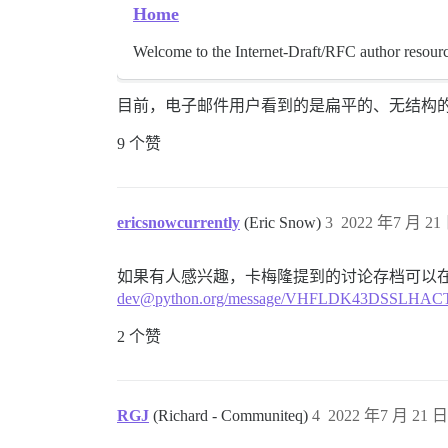
Home
Welcome to the Internet-Draft/RFC author resourc
目前，电子邮件用户看到的是扁平的、无结构
9 个赞
ericsnowcurrently
(Eric Snow)
3
2022 年7 月 21 
如果有人感兴趣，卡梅隆提到的讨论存档可以
dev@python.org/message/VHFLDK43DSSLH
2 个赞
RGJ
(Richard - Communiteq)
4
2022 年7 月 21 日 