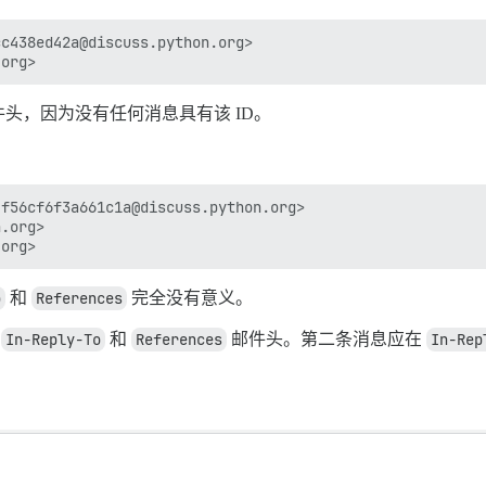
c438ed42a@discuss.python.org>

头，因为没有任何消息具有该 ID。
f56cf6f3a661c1a@discuss.python.org>

.org>

o
和
References
完全没有意义。
有
In-Reply-To
和
References
邮件头。第二条消息应在
In-Rep