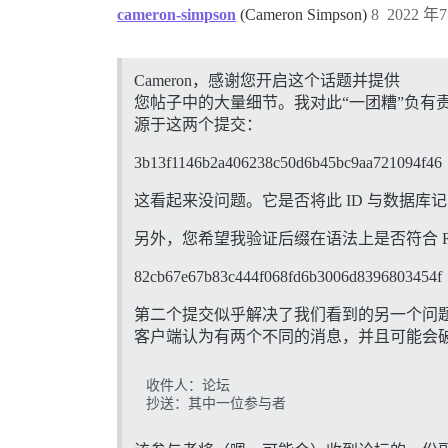
cameron-simpson
(Cameron Simpson)
8
2022 年7
Cameron，感谢您开启这个话题并提供
您帖子中的大量细节。我对此“一团糟”负有
源于这两个提交：
3b13f1146b2a406238c50d6b45bc9aa721094f46
这看起来没问题。它是否将此 ID 与数据
另外，您希望我验证后缀在语法上是否符合 R
82cb67e67b83c444f068fd6b3006d8396803454f
第二个提交似乎解决了我们看到的另一个问题
客户端认为有两个不同的消息，并且可能会
收件人：论坛
