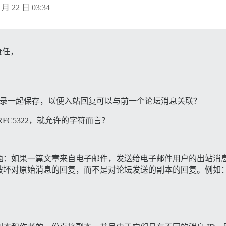
 月 22 日 03:34
责任，
库记录一起保存，以便入站回复可以与前一个论坛消息关联？
FC5322，就允许的字符而言？
：如果一篇文章来自电子邮件，发送给电子邮件用户的出站消息 I
破坏对原始消息的回复，而不是对论坛发送的副本的回复。例如