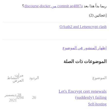
ربما بدأ هذا بعد
commit ae4887a من discourse-docker
؟
إعجابَين (2)
OAuth2 and Letsencrypt clash
إظهار المنشور في الموضوع
الموضوعات ذات الصلة
مرات
الموضوع
الردود
النشاط
العرض
Let's Encrypt cert renewals
28 ديسمبر
(suddenly) failing
3294
26
2021
Self-hosting