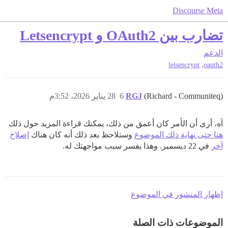
Discourse Meta
تضارب بين OAuth2 و Letsencrypt
الدعم
,
letsencrypt
oauth2
(Richard - Communiteq)
RGJ
6
28 يناير 2026، 3:52م
آه، أرى أن الأمر كان أعمق من ذلك، يمكنك قراءة المزيد حول ذلك
هنا حتى نهاية ذلك الموضوع
وستلاحظ بعد ذلك أنه كان هناك
إصلاح
آخر
في 22 ديسمبر. وهذا يفسر سبب مواجهتك له.
إظهار المنشور في الموضوع
الموضوعات ذات الصلة