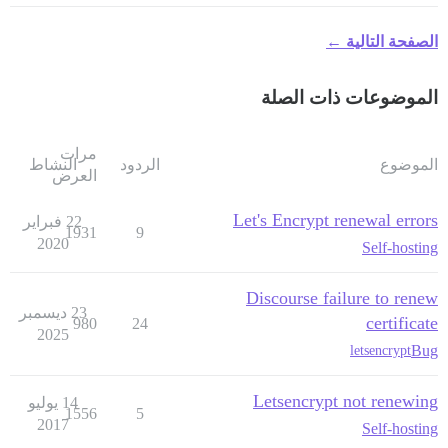
الصفحة التالية ←
الموضوعات ذات الصلة
مرات
الموضوع
الردود
النشاط
العرض
Let's Encrypt renewal errors
22 فبراير
1931
9
2020
Self-hosting
Discourse failure to renew
23 ديسمبر
certificate
980
24
2025
Bug
letsencrypt
Letsencrypt not renewing
14 يوليو
1556
5
2017
Self-hosting