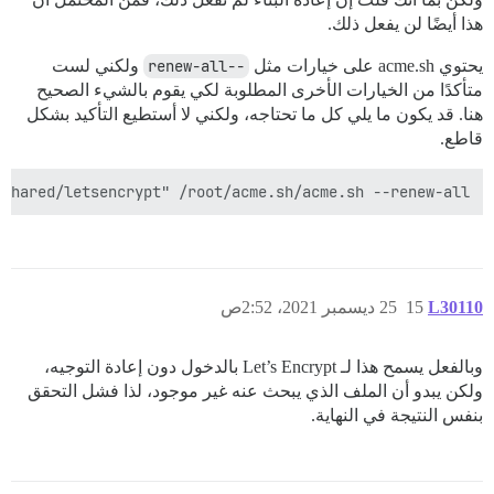
هذا أيضًا لن يفعل ذلك.
يحتوي acme.sh على خيارات مثل
--renew-all
ولكني لست
متأكدًا من الخيارات الأخرى المطلوبة لكي يقوم بالشيء الصحيح
هنا. قد يكون ما يلي كل ما تحتاجه، ولكني لا أستطيع التأكيد بشكل
قاطع.
/shared/letsencrypt" /root/acme.sh/acme.sh --renew-all

L30110
15
25 ديسمبر 2021، 2:52ص
وبالفعل يسمح هذا لـ Let’s Encrypt بالدخول دون إعادة التوجيه،
ولكن يبدو أن الملف الذي يبحث عنه غير موجود، لذا فشل التحقق
بنفس النتيجة في النهاية.