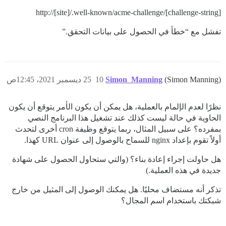
http://[site]/.well-known/acme-challenge/[challenge-string]
تفشل مع “خطأ في الحصول على بيانات التحقق.”
(Simon Manning)
Simon_Manning
10
25 ديسمبر 2021، 12:45ص
نظرًا لعدم الإلمام بالعملية، هل يمكن أن يكون الأمر يتوقع أن يكون
الحاوية في حالة ليست كذلك عند تشغيل هذا البرنامج النصي
بمفرده؟ على سبيل المثال، ربما يتوقع وظيفة cron أخرى لتحدث
أولاً تقوم بإعداد nginx للسماح بالوصول إلى عنوان URL كهذا.
هل حاولت إجراء إعادة بناء؟ (والتي ستحاول الحصول على شهادة
جديدة في هذه العملية.)
تذكر أنه مستضاف محليًا. هل يمكنك الوصول إلى المثيل من خارج
شبكتك باستخدام اسم المجال؟