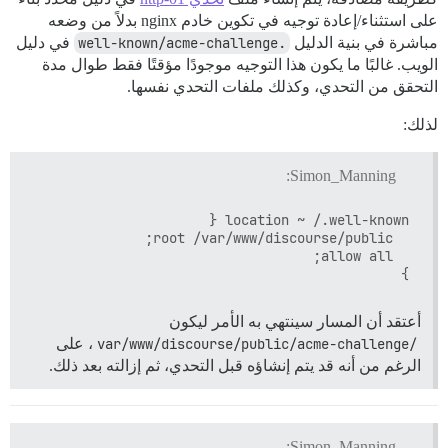
على استثناء/إعادة توجيه في تكوين خادم nginx بدلاً من وضعه
مباشرة في بنية الدليل
.well-known/acme-challenge
في دليل
الويب. غالبًا ما يكون هذا التوجيه موجودًا مؤقتًا فقط طوال مدة
التحقق من التحدي، وكذلك ملفات التحدي نفسها.
لذلك:
Simon_Manning:
}

أعتقد أن المسار سينتهي به الأمر ليكون
/var/www/discourse/public/acme-challenge
، على
الرغم من أنه قد يتم إنشاؤه قبل التحدي، ثم إزالته بعد ذلك.
Simon_Manning: