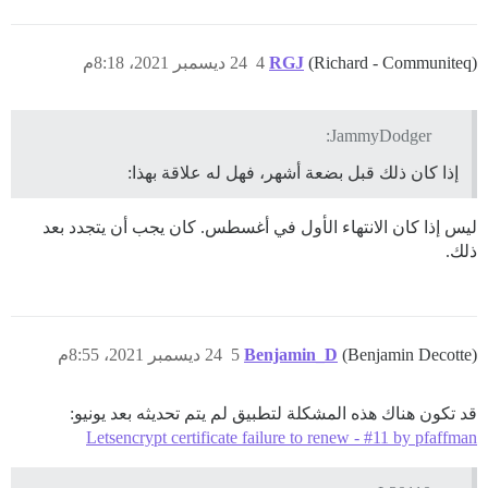
(Richard - Communiteq)
RGJ
4
24 ديسمبر 2021، 8:18م
JammyDodger:
إذا كان ذلك قبل بضعة أشهر، فهل له علاقة بهذا:
ليس إذا كان الانتهاء الأول في أغسطس. كان يجب أن يتجدد بعد
ذلك.
(Benjamin Decotte)
Benjamin_D
5
24 ديسمبر 2021، 8:55م
قد تكون هناك هذه المشكلة لتطبيق لم يتم تحديثه بعد يونيو:
Letsencrypt certificate failure to renew - #11 by pfaffman