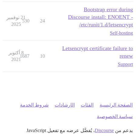
Bootstrap error during
Discourse install: ENOENT -
21 نوفمبر
530
24
2025
/etc/runit/1.d/letsencrypt
Self-hosting
Letsencrypt certificate failure to
8 أكتوبر
renew
1687
10
2021
Support
الصفحة الرئيسية
الفئات
الإرشادات
شروط الخدمة
سياسة الخصوصية
بدعم من
Discourse
، يُفضَّل عرضه مع تفعيل JavaScript