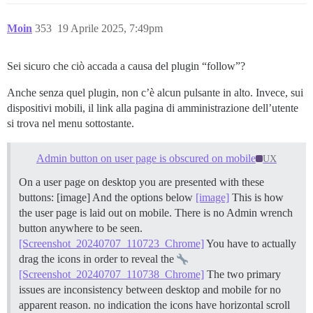
Moin
353
19 Aprile 2025, 7:49pm
Sei sicuro che ciò accada a causa del plugin “follow”?
Anche senza quel plugin, non c’è alcun pulsante in alto. Invece, sui
dispositivi mobili, il link alla pagina di amministrazione dell’utente
si trova nel menu sottostante.
Admin button on user page is obscured on mobile
UX
On a user page on desktop you are presented with these
buttons: [image] And the options below
[image]
This is how
the user page is laid out on mobile. There is no Admin wrench
button anywhere to be seen.
[Screenshot_20240707_110723_Chrome]
You have to actually
drag the icons in order to reveal the
[Screenshot_20240707_110738_Chrome]
The two primary
issues are inconsistency between desktop and mobile for no
apparent reason. no indication the icons have horizontal scroll