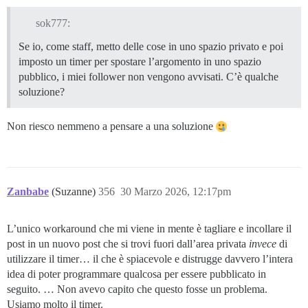
sok777:
Se io, come staff, metto delle cose in uno spazio privato e poi
imposto un timer per spostare l’argomento in uno spazio
pubblico, i miei follower non vengono avvisati. C’è qualche
soluzione?
Non riesco nemmeno a pensare a una soluzione
Zanbabe
(Suzanne)
356
30 Marzo 2026, 12:17pm
L’unico workaround che mi viene in mente è tagliare e incollare il
post in un nuovo post che si trovi fuori dall’area privata
invece
di
utilizzare il timer… il che è spiacevole e distrugge davvero l’intera
idea di poter programmare qualcosa per essere pubblicato in
seguito. … Non avevo capito che questo fosse un problema.
Usiamo molto il timer.