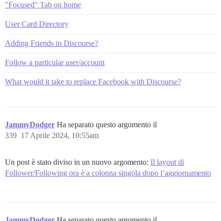
"Focused" Tab on home
User Card Directory
Adding Friends in Discourse?
Follow a particular user/account
What would it take to replace Facebook with Discourse?
JammyDodger
Ha separato questo argomento il
339
17 Aprile 2024, 10:55am
Un post è stato diviso in un nuovo argomento:
Il layout di
Follower/Following ora è a colonna singola dopo l’aggiornamento
JammyDodger
Ha separato questo argomento il