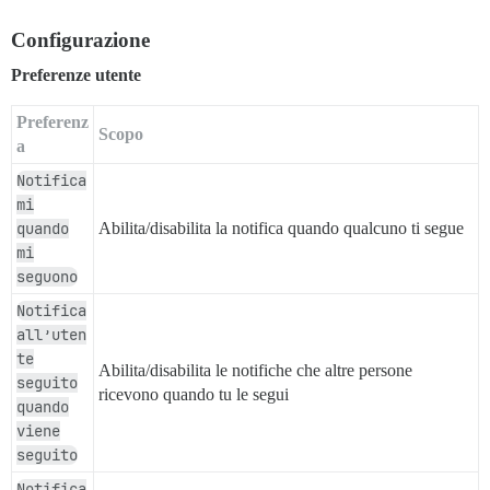
Configurazione
Preferenze utente
Preferenz
Scopo
a
Notifica
mi
quando
Abilita/disabilita la notifica quando qualcuno ti segue
mi
seguono
Notifica
all’uten
te
Abilita/disabilita le notifiche che altre persone
seguito
ricevono quando tu le segui
quando
viene
seguito
Notifica