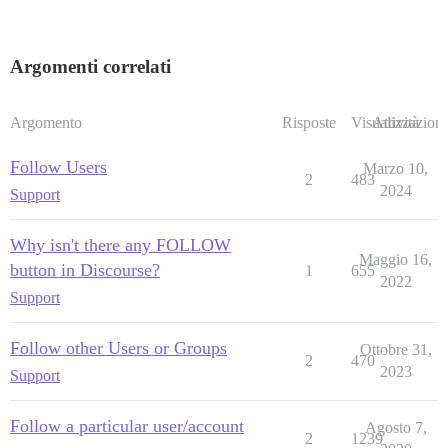
Argomenti correlati
Argomento
Risposte
Visualizzazioni
Attività
Follow Users
Marzo 10,
2
483
2024
Support
Why isn't there any FOLLOW
Maggio 16,
button in Discourse?
1
655
2022
Support
Follow other Users or Groups
Ottobre 31,
2
470
2023
Support
Follow a particular user/account
Agosto 7,
2
1239