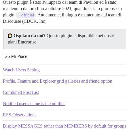
Questo plugin è stato sviluppato dal team di Pavilion ed è stato
mantenuto da loro fino a ottobre 2021, quando è stato promosso a
plugin
. Attualmente, il plugin è mantenuto dal team di
official
Discourse (CDCK, Inc).
Ospitato da noi?
Questo plugin è disponibile nei nostri
piani Enterprise
126 Mi Piace
Watch Users Setting
Profile, Feature and Explorer grid galleries and friend option
Combined Post List
Notified user's name is the notifier
RSS Observations
Display MESSAGES rather than MEMBERS by default for groups