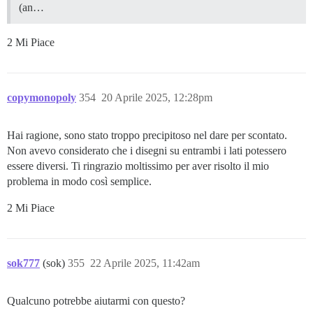
(an…
2 Mi Piace
copymonopoly
354
20 Aprile 2025, 12:28pm
Hai ragione, sono stato troppo precipitoso nel dare per scontato.
Non avevo considerato che i disegni su entrambi i lati potessero
essere diversi. Ti ringrazio moltissimo per aver risolto il mio
problema in modo così semplice.
2 Mi Piace
sok777
(sok)
355
22 Aprile 2025, 11:42am
Qualcuno potrebbe aiutarmi con questo?