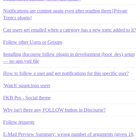
Notifications are coming again even after reading them [Private
Topics plugin]
Can users get emailed when a category has a new topic added to it?
Follow other Users or Groups
Installing discourse follow plugin in development (boot_dev) setup
— no app.yml file
How to follow a user and get notifications for this specific user?
'Watch' suspicious users
FKB Pro - Social theme
Why isn't there any FOLLOW button in Discourse?
Follow requests
E-Mail Preview Summary: wrong number of arguments (given 10,