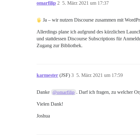
omarfilip
2
5. März 2021 um 17:37
Ja – wir nutzen Discourse zusammen mit WordPr
Allerdings plane ich aufgrund des kürzlichen Laun
und stattdessen Discourse Subscriptions für Anme
Zugang zur Bibliothek.
karmester
(JSF)
3
5. März 2021 um 17:59
Danke
. Darf ich fragen, zu welcher O
@omarfilip
Vielen Dank!
Joshua