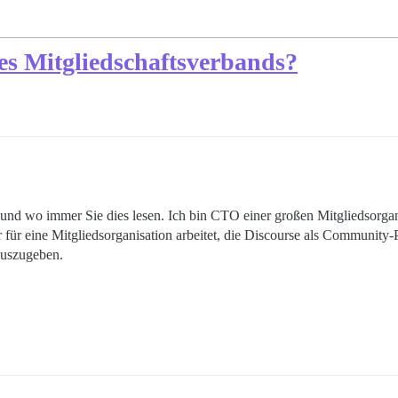
des Mitgliedschaftsverbands?
d wo immer Sie dies lesen. Ich bin CTO einer großen Mitgliedsorgani
eine Mitgliedsorganisation arbeitet, die Discourse als Community-Pl
auszugeben.