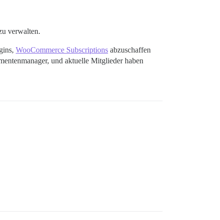
u verwalten.
gins,
WooCommerce Subscriptions
abzuschaffen
mentenmanager, und aktuelle Mitglieder haben