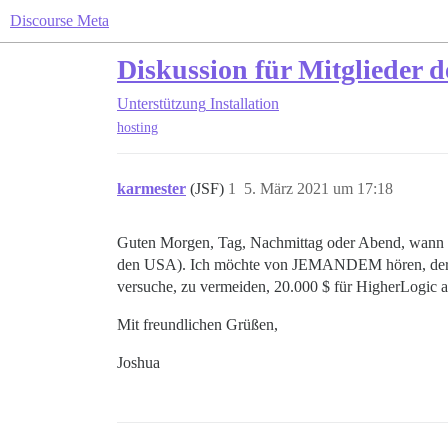
Discourse Meta
Diskussion für Mitglieder 
Unterstützung
Installation
hosting
karmester
(JSF)
1
5. März 2021 um 17:18
Guten Morgen, Tag, Nachmittag oder Abend, wann un
den USA). Ich möchte von JEMANDEM hören, der für 
versuche, zu vermeiden, 20.000 $ für HigherLogic 
Mit freundlichen Grüßen,
Joshua