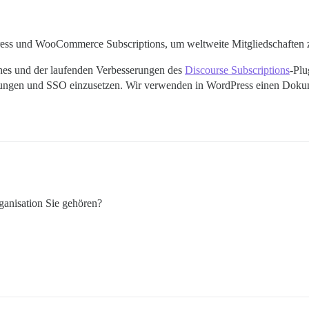
ess und WooCommerce Subscriptions, um weltweite Mitgliedschaften z
ches und der laufenden Verbesserungen des
Discourse Subscriptions
-Plu
ldungen und SSO einzusetzen. Wir verwenden in WordPress einen Doku
rganisation Sie gehören?