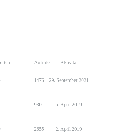
orten
Aufrufe
Aktivität
5
1476
29. September 2021
1
980
5. April 2019
9
2655
2. April 2019