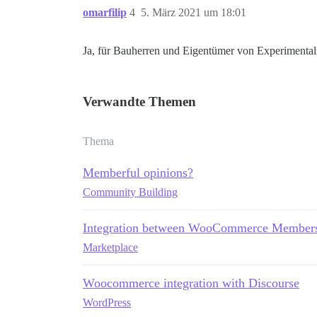
omarfilip
4
5. März 2021 um 18:01
Ja, für Bauherren und Eigentümer von Experimentalf
Verwandte Themen
Thema
Memberful opinions?
Community Building
Integration between WooCommerce Membersh
Marketplace
Woocommerce integration with Discourse
WordPress