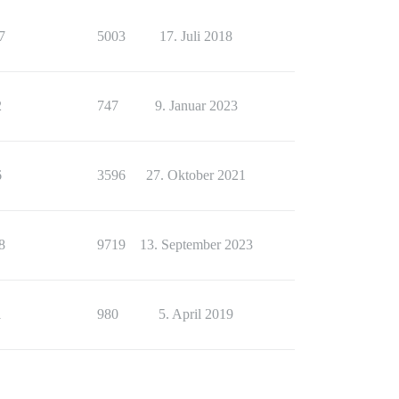
7
5003
17. Juli 2018
2
747
9. Januar 2023
6
3596
27. Oktober 2021
8
9719
13. September 2023
1
980
5. April 2019