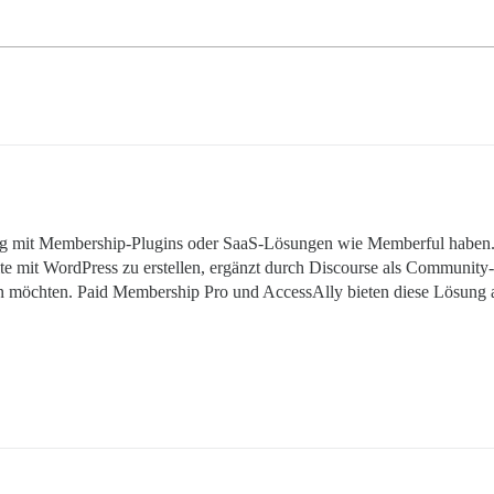
ng mit Membership-Plugins oder SaaS-Lösungen wie Memberful haben. 
te mit WordPress zu erstellen, ergänzt durch Discourse als Community
öchten. Paid Membership Pro und AccessAlly bieten diese Lösung an,