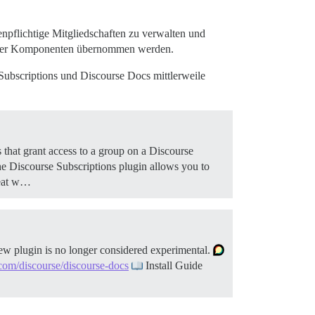
pflichtige Mitgliedschaften zu verwalten und
eniger Komponenten übernommen werden.
bscriptions und Discourse Docs mittlerweile
that grant access to a group on a Discourse
The Discourse Subscriptions plugin allows you to
great w…
 new plugin is no longer considered experimental.
.com/discourse/discourse-docs
Install Guide