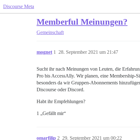
Discourse Meta
Memberful Meinungen?
Gemeinschaft
mognet
1
28. September 2021 um 21:47
Sucht ihr nach Meinungen von Leuten, die Erfahru
Pro bis AccessAlly. Wir planen, eine Membership-Si
besonders da wir Gruppen-Abonnements hinzufügen m
Discourse oder Discord.
Habt ihr Empfehlungen?
1 „Gefällt mir“
omarfilip
2
29. September 2021 um 00:22