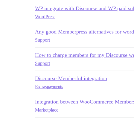
WP integrate with Discourse and WP paid sub
WordPress
Any good Memberpress alternatives for word
Support
How to charge members for my Discourse we
Support
Discourse Memberful integration
Extras
payments
Integration between WooCommerce Membersh
Marketplace