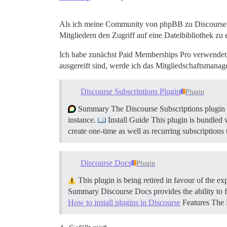
Als ich meine Community von phpBB zu Discourse mi
Mitgliedern den Zugriff auf eine Dateibibliothek
Ich habe zunächst Paid Memberships Pro verwendet
ausgereift sind, werde ich das Mitgliedschaftsmanag
Discourse Subscriptions Plugin
Plugin
Summary The Discourse Subscriptions plugin all
instance.
Install Guide This plugin is bundled w
create one-time as well as recurring subscriptions
Discourse Docs
Plugin
This plugin is being retired in favour of the e
Summary Discourse Docs provides the ability to f
How to install plugins in Discourse
Features The 