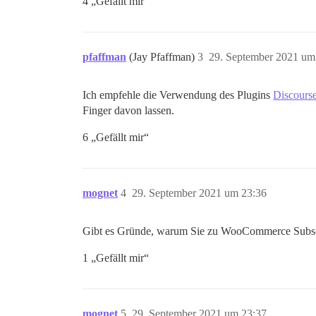
4 „Gefällt mir“
pfaffman
(Jay Pfaffman)
3
29. September 2021 um
Ich empfehle die Verwendung des Plugins
Discourse
Finger davon lassen.
6 „Gefällt mir“
mognet
4
29. September 2021 um 23:36
Gibt es Gründe, warum Sie zu WooCommerce Subscr
1 „Gefällt mir“
mognet
5
29. September 2021 um 23:37