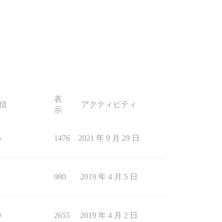
表
信
アクティビティ
示
5
1476
2021 年 9 月 29 日
1
980
2019 年 4 月 5 日
9
2655
2019 年 4 月 2 日