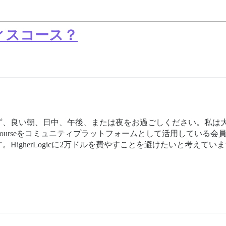
ィスコース？
、良い朝、日中、午後、または夜をお過ごしください。私は大
Discourseをコミュニティプラットフォームとして活用してい
igherLogicに2万ドルを費やすことを避けたいと考えてい