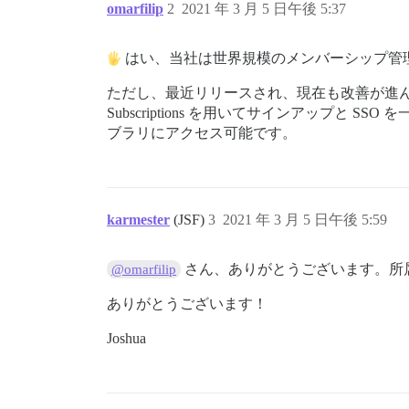
omarfilip
2
2021 年 3 月 5 日午後 5:37
はい、当社は世界規模のメンバーシップ管理に Discou
ただし、最近リリースされ、現在も改善が進
Subscriptions を用いてサインアップと
ブラリにアクセス可能です。
karmester
(JSF)
3
2021 年 3 月 5 日午後 5:59
さん、ありがとうございます。所
@omarfilip
ありがとうございます！
Joshua