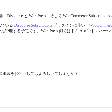
rse と WordPress、そして WooCommerce Subscripti
んでいる
Discourse Subscriptions
プラグインに伴い、
WooCommerce 
 SSO を一元管理する予定です。WordPress 側ではドキュメン
属組織をお伺いしてもよろしいでしょうか？