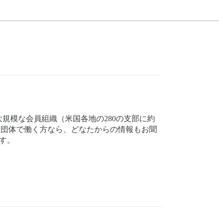
規模な会員組織（米国各地の280の支部に約
る会員団体で働く方なら、どなたからの情報もお聞
ます。