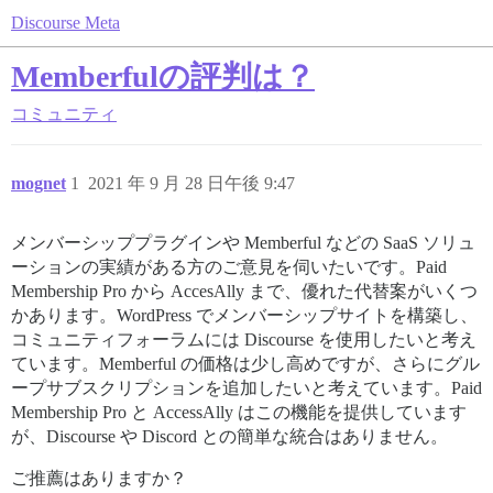
Discourse Meta
Memberfulの評判は？
コミュニティ
mognet
1
2021 年 9 月 28 日午後 9:47
メンバーシッププラグインや Memberful などの SaaS ソリュ
ーションの実績がある方のご意見を伺いたいです。Paid
Membership Pro から AccesAlly まで、優れた代替案がいくつ
かあります。WordPress でメンバーシップサイトを構築し、
コミュニティフォーラムには Discourse を使用したいと考え
ています。Memberful の価格は少し高めですが、さらにグル
ープサブスクリプションを追加したいと考えています。Paid
Membership Pro と AccessAlly はこの機能を提供しています
が、Discourse や Discord との簡単な統合はありません。
ご推薦はありますか？